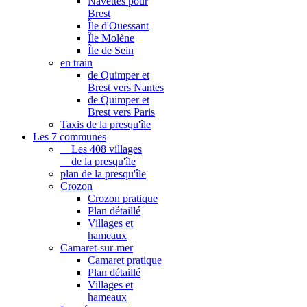
Navettes pour
Brest
Île d'Ouessant
Île Molène
Île de Sein
en train
de Quimper et
Brest vers Nantes
de Quimper et
Brest vers Paris
Taxis de la presqu'île
Les 7 communes
Les 408 villages
de la presqu'île
plan de la presqu'île
Crozon
Crozon pratique
Plan détaillé
Villages et
hameaux
Camaret-sur-mer
Camaret pratique
Plan détaillé
Villages et
hameaux