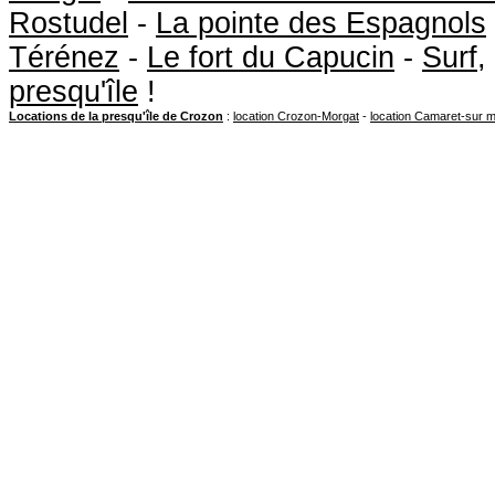
Rostudel
-
La pointe des Espagnols
Térénez
-
Le fort du Capucin
-
Surf
,
presqu'île
!
Locations de la presqu'île de Crozon
:
location Crozon-Morgat
-
location Camaret-sur 