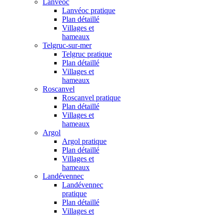
Lanvéoc
Lanvéoc pratique
Plan détaillé
Villages et
hameaux
Telgruc-sur-mer
Telgruc pratique
Plan détaillé
Villages et
hameaux
Roscanvel
Roscanvel pratique
Plan détaillé
Villages et
hameaux
Argol
Argol pratique
Plan détaillé
Villages et
hameaux
Landévennec
Landévennec
pratique
Plan détaillé
Villages et