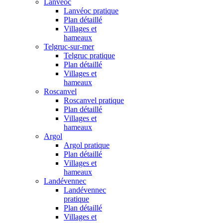
Lanvéoc
Lanvéoc pratique
Plan détaillé
Villages et
hameaux
Telgruc-sur-mer
Telgruc pratique
Plan détaillé
Villages et
hameaux
Roscanvel
Roscanvel pratique
Plan détaillé
Villages et
hameaux
Argol
Argol pratique
Plan détaillé
Villages et
hameaux
Landévennec
Landévennec
pratique
Plan détaillé
Villages et