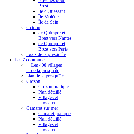
Navettes pour
Brest
Île d'Ouessant
Île Molène
Île de Sein
en train
de Quimper et
Brest vers Nantes
de Quimper et
Brest vers Paris
Taxis de la presqu'île
Les 7 communes
Les 408 villages
de la presqu'île
plan de la presqu'île
Crozon
Crozon pratique
Plan détaillé
Villages et
hameaux
Camaret-sur-mer
Camaret pratique
Plan détaillé
Villages et
hameaux