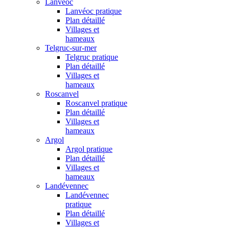
Lanvéoc
Lanvéoc pratique
Plan détaillé
Villages et
hameaux
Telgruc-sur-mer
Telgruc pratique
Plan détaillé
Villages et
hameaux
Roscanvel
Roscanvel pratique
Plan détaillé
Villages et
hameaux
Argol
Argol pratique
Plan détaillé
Villages et
hameaux
Landévennec
Landévennec
pratique
Plan détaillé
Villages et