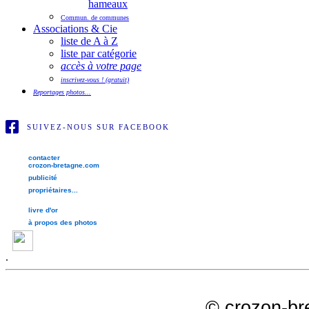
hameaux
Commun. de communes
Associations & Cie
liste de A à Z
liste par catégorie
accès à votre page
inscrivez-vous ! (gratuit)
Reportages photos...
SUIVEZ-NOUS SUR FACEBOOK
contacter
crozon-bretagne.com
publicité
propriétaires...
livre d'or
à propos des photos
.
©
crozon-br