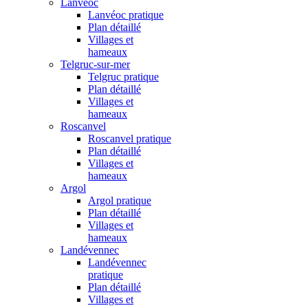
Lanvéoc
Lanvéoc pratique
Plan détaillé
Villages et
hameaux
Telgruc-sur-mer
Telgruc pratique
Plan détaillé
Villages et
hameaux
Roscanvel
Roscanvel pratique
Plan détaillé
Villages et
hameaux
Argol
Argol pratique
Plan détaillé
Villages et
hameaux
Landévennec
Landévennec
pratique
Plan détaillé
Villages et