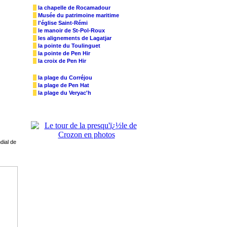
la chapelle de Rocamadour
Musée du patrimoine maritime
l'église Saint-Rémi
le manoir de St-Pol-Roux
les alignements de Lagatjar
la pointe du Toulinguet
la pointe de Pen Hir
la croix de Pen Hir
la plage du Corréjou
la plage de Pen Hat
la plage du Veryac'h
ndial de