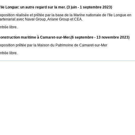
'ile Longue: un autre regard sur la mer. (3 juin - 1 septembre 2023)
xposition réalisée et prêtée par la base de la Marine nationale de l'Ile Longue en
artenariat avec Naval Group, Ariane Group et CEA.
ntrée libre.
onstruction maritime à Camaret-sur-Mer.(6 septembre - 13 novembre 2023)
xposition prêtée par la Maison du Patrimoine de Camaret-sur-Mer
ntrée libre.