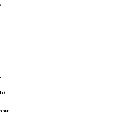
s
.
12)
s sur