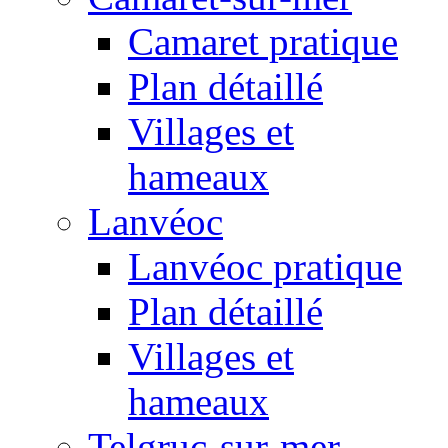
Camaret pratique
Plan détaillé
Villages et
hameaux
Lanvéoc
Lanvéoc pratique
Plan détaillé
Villages et
hameaux
Telgruc-sur-mer