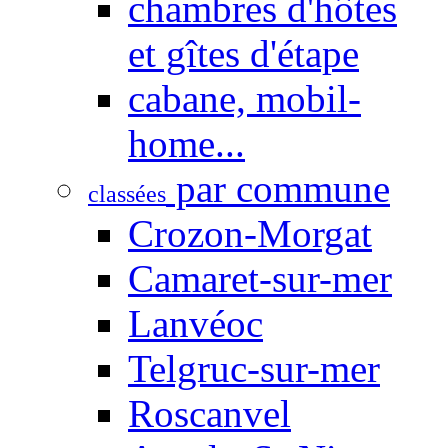
chambres d'hôtes
et gîtes d'étape
cabane, mobil-
home...
par commune
classées
Crozon-Morgat
Camaret-sur-mer
Lanvéoc
Telgruc-sur-mer
Roscanvel