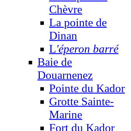
Chèvre
La pointe de
Dinan
L
'éperon barré
Baie de
Douarnenez
Pointe du Kador
Grotte Sainte-
Marine
Fort du Kador