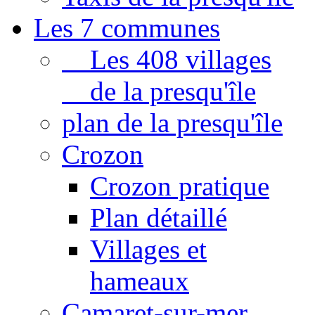
Les 7 communes
Les 408 villages
de la presqu'île
plan de la presqu'île
Crozon
Crozon pratique
Plan détaillé
Villages et
hameaux
Camaret-sur-mer