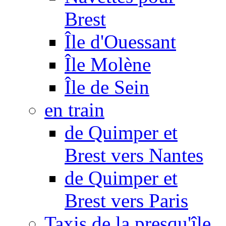
Brest
Île d'Ouessant
Île Molène
Île de Sein
en train
de Quimper et
Brest vers Nantes
de Quimper et
Brest vers Paris
Taxis de la presqu'île