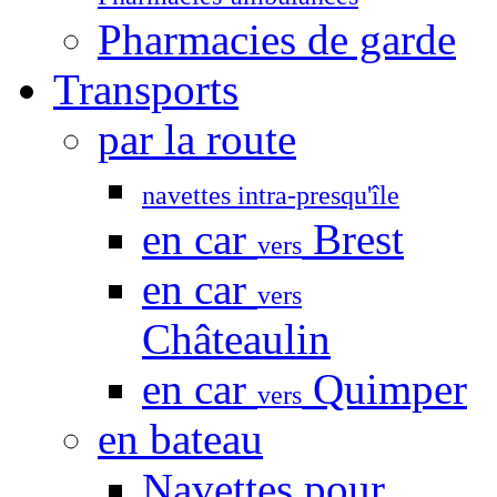
Pharmacies de garde
Transports
par la route
navettes intra-presqu'île
en car
Brest
vers
en car
vers
Châteaulin
en car
Quimper
vers
en bateau
Navettes pour