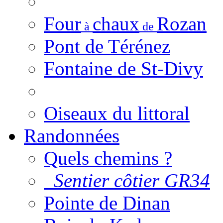
Four
chaux
Rozan
à
de
Pont de Térénez
Fontaine de St-Divy
Oiseaux du littoral
Randonnées
Quels chemins ?
Sentier côtier GR34
Pointe de Dinan