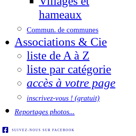
Villages et
hameaux
Commun. de communes
Associations & Cie
liste de A à Z
liste par catégorie
accès à votre page
inscrivez-vous ! (gratuit)
Reportages photos...
SUIVEZ-NOUS SUR FACEBOOK