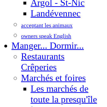
Argol - St-Nic
Landévennec
acceptant les animaux
owners speak English
Manger... Dormir...
Restaurants
Crêperies
Marchés et foires
Les marchés de
toute la presqu'île