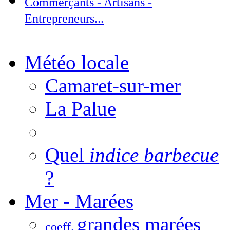
Commerçants - Artisans -
Entrepreneurs...
Météo locale
Camaret-sur-mer
La Palue
Quel
indice barbecue
?
Mer - Marées
grandes marées
coeff.