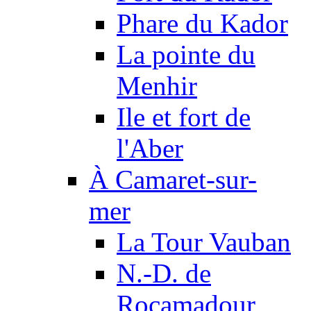
Phare du Kador
La pointe du
Menhir
Ile et fort de
l'Aber
À Camaret-sur-
mer
La Tour Vauban
N.-D. de
Rocamadour