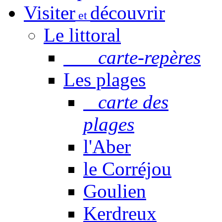
Visiter
découvrir
et
Le littoral
carte-repères
Les plages
carte des
plages
l'Aber
le Corréjou
Goulien
Kerdreux