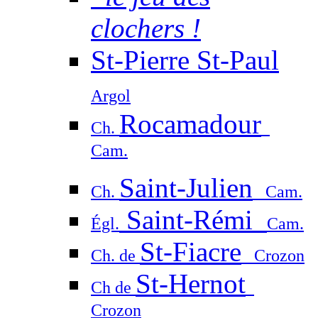
clochers !
St-Pierre St-Paul
Argol
Rocamadour
Ch.
Cam.
Saint-Julien
Ch.
Cam.
Saint-Rémi
Égl.
Cam.
St-Fiacre
Ch. de
Crozon
St-Hernot
Ch de
Crozon