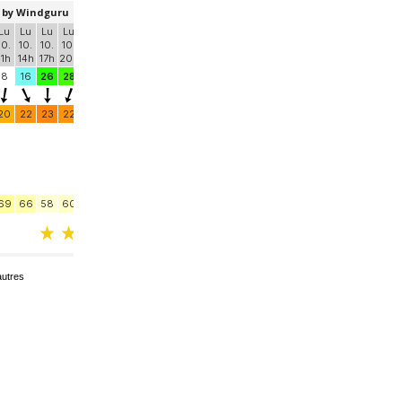
utres