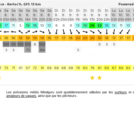
Les prévisions météo Windguru sont quotidiennement utilisées par les
surfeurs
et a
amateurs de vagues
, ainsi que par les pêcheurs.