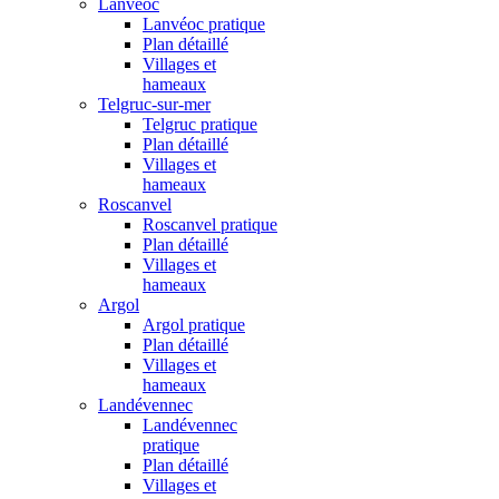
Lanvéoc
Lanvéoc pratique
Plan détaillé
Villages et
hameaux
Telgruc-sur-mer
Telgruc pratique
Plan détaillé
Villages et
hameaux
Roscanvel
Roscanvel pratique
Plan détaillé
Villages et
hameaux
Argol
Argol pratique
Plan détaillé
Villages et
hameaux
Landévennec
Landévennec
pratique
Plan détaillé
Villages et