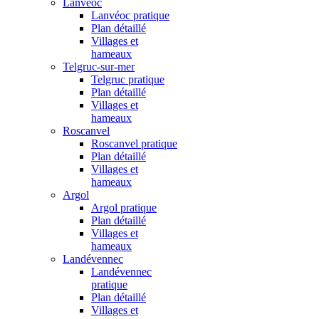
Lanvéoc
Lanvéoc pratique
Plan détaillé
Villages et
hameaux
Telgruc-sur-mer
Telgruc pratique
Plan détaillé
Villages et
hameaux
Roscanvel
Roscanvel pratique
Plan détaillé
Villages et
hameaux
Argol
Argol pratique
Plan détaillé
Villages et
hameaux
Landévennec
Landévennec
pratique
Plan détaillé
Villages et