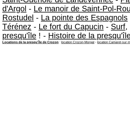
d'Argol
-
Le manoir de Saint-Pol-Ro
Rostudel
-
La pointe des Espagnols
Térénez
-
Le fort du Capucin
-
Surf
,
presqu'île
! -
Histoire de la presqu'î
Locations de la presqu'île de Crozon
:
location Crozon-Morgat
-
location Camaret-sur 