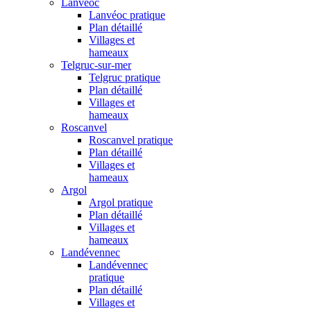
Lanvéoc
Lanvéoc pratique
Plan détaillé
Villages et
hameaux
Telgruc-sur-mer
Telgruc pratique
Plan détaillé
Villages et
hameaux
Roscanvel
Roscanvel pratique
Plan détaillé
Villages et
hameaux
Argol
Argol pratique
Plan détaillé
Villages et
hameaux
Landévennec
Landévennec
pratique
Plan détaillé
Villages et