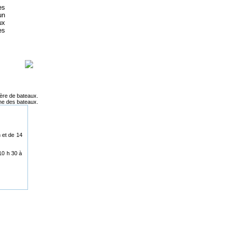
es
un
ux
es
ière de bateaux.
che des bateaux.
h et de 14
10 h 30 à