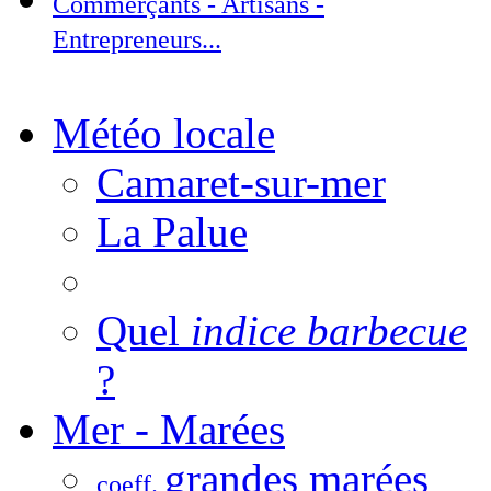
Commerçants - Artisans -
Entrepreneurs...
Météo locale
Camaret-sur-mer
La Palue
Quel
indice barbecue
?
Mer - Marées
grandes marées
coeff.