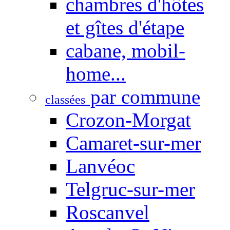
chambres d'hôtes
et gîtes d'étape
cabane, mobil-
home...
par commune
classées
Crozon-Morgat
Camaret-sur-mer
Lanvéoc
Telgruc-sur-mer
Roscanvel