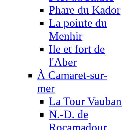
Phare du Kador
La pointe du
Menhir
Ile et fort de
l'Aber
À Camaret-sur-
mer
La Tour Vauban
N.-D. de
Rocamadour