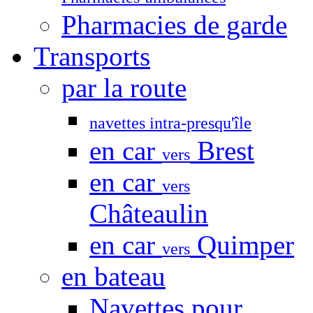
Pharmacies de garde
Transports
par la route
navettes intra-presqu'île
en car
Brest
vers
en car
vers
Châteaulin
en car
Quimper
vers
en bateau
Navettes pour