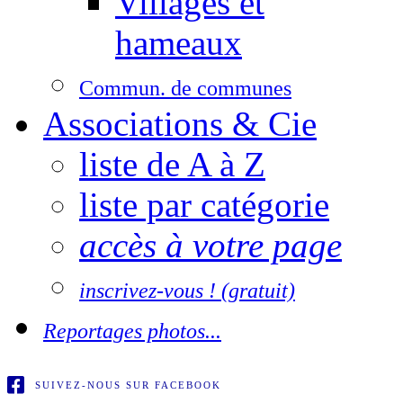
Villages et
hameaux
Commun. de communes
Associations & Cie
liste de A à Z
liste par catégorie
accès à votre page
inscrivez-vous ! (gratuit)
Reportages photos...
SUIVEZ-NOUS SUR FACEBOOK