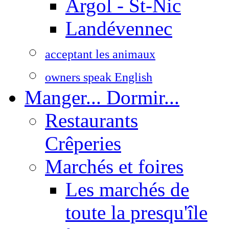
Argol - St-Nic
Landévennec
acceptant les animaux
owners speak English
Manger... Dormir...
Restaurants
Crêperies
Marchés et foires
Les marchés de
toute la presqu'île