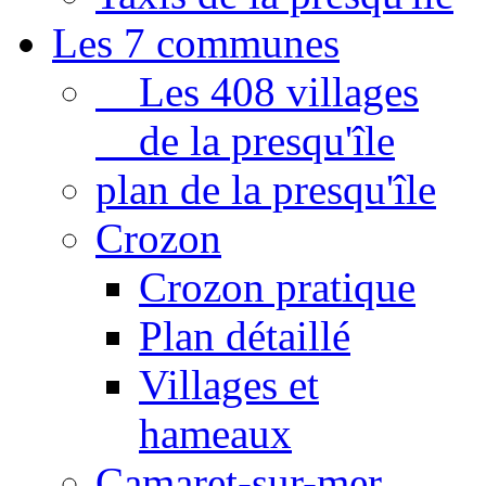
Les 7 communes
Les 408 villages
de la presqu'île
plan de la presqu'île
Crozon
Crozon pratique
Plan détaillé
Villages et
hameaux
Camaret-sur-mer