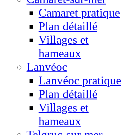
Camaret pratique
Plan détaillé
Villages et
hameaux
Lanvéoc
Lanvéoc pratique
Plan détaillé
Villages et
hameaux
Telgruc-sur-mer