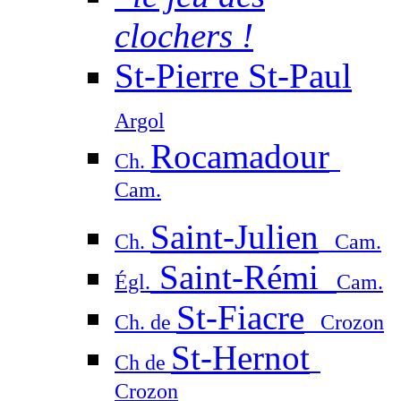
clochers !
St-Pierre St-Paul
Argol
Rocamadour
Ch.
Cam.
Saint-Julien
Ch.
Cam.
Saint-Rémi
Égl.
Cam.
St-Fiacre
Ch. de
Crozon
St-Hernot
Ch de
Crozon