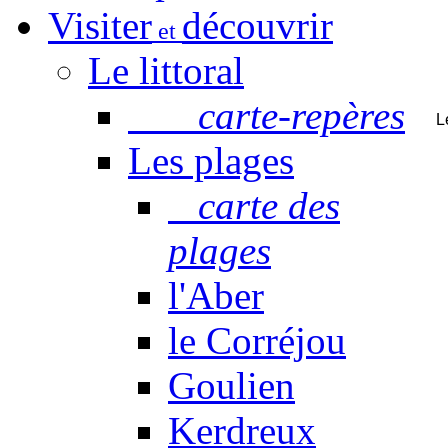
Visiter
découvrir
et
Le littoral
carte-repères
L
Les plages
carte des
plages
l'Aber
le Corréjou
Goulien
Kerdreux