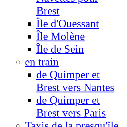
Brest
Île d'Ouessant
Île Molène
Île de Sein
en train
de Quimper et
Brest vers Nantes
de Quimper et
Brest vers Paris
Taxis de la presqu'île