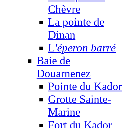
Chèvre
La pointe de
Dinan
L
'éperon barré
Baie de
Douarnenez
Pointe du Kador
Grotte Sainte-
Marine
Fort du Kador