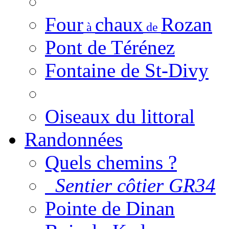
Four
chaux
Rozan
à
de
Pont de Térénez
Fontaine de St-Divy
Oiseaux du littoral
Randonnées
Quels chemins ?
Sentier côtier GR34
Pointe de Dinan