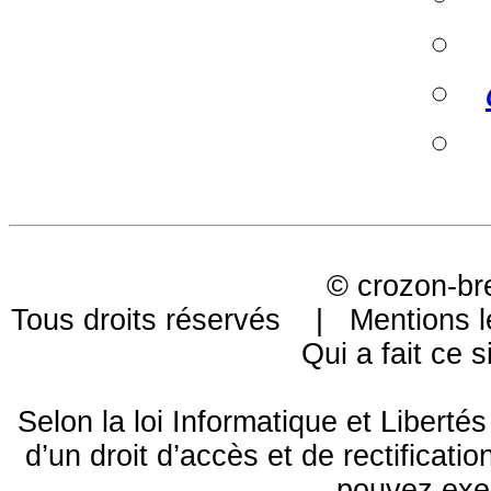
©
crozon-br
Tous droits réservés |
Mentions l
Qui a fait ce s
Selon la loi Informatique et Libert
d’un droit d’accès et de rectificat
pouvez exe