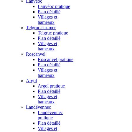
Lanvéoc
Lanvéoc pratique
Plan détaillé
Villages et
hameaux
Telgruc-sur-mer
Telgruc pratique
Plan détaillé
Villages et
hameaux
Roscanvel
Roscanvel pratique
Plan détaillé
Villages et
hameaux
Argol
Argol pratique
Plan détaillé
Villages et
hameaux
Landévennec
Landévennec
pratique
Plan détaillé
Villages et