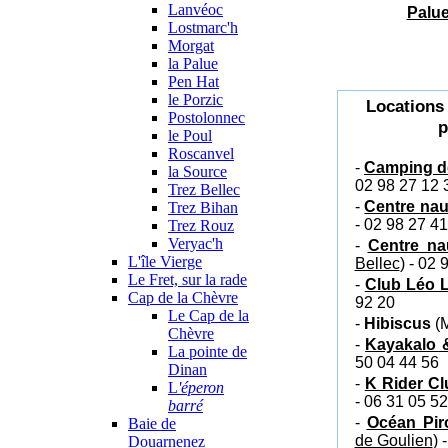
Lanvéoc
Palu
Lostmarc'h
Morgat
la Palue
Pen Hat
le Porzic
Locations
Postolonnec
p
le Poul
Roscanvel
-
Camping de
la Source
02 98 27 12 
Trez Bellec
-
Centre nau
Trez Bihan
- 02 98 27 41
Trez Rouz
Veryac'h
-
Centre na
L'île Vierge
Bellec
) - 02 
Le Fret, sur la rade
-
Club Léo 
Cap de la Chèvre
92 20
Le Cap de la
-
Hibiscus
(M
Chèvre
-
Kayakalo 
La pointe de
50 04 44 56
Dinan
-
K Rider Cl
L
'éperon
- 06 31 05 52
barré
-
Océan Pir
Baie de
de Goulien
) 
Douarnenez