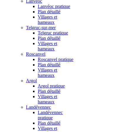
Lanvéoc
Lanvéoc pratique
Plan détaillé
Villages et
hameaux
Telgruc-sur-mer
Telgruc pratique
Plan détaillé
Villages et
hameaux
Roscanvel
Roscanvel pratique
Plan détaillé
Villages et
hameaux
Argol
Argol pratique
Plan détaillé
Villages et
hameaux
Landévennec
Landévennec
pratique
Plan détaillé
Villages et