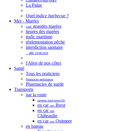
La Palue
Quel
indice barbecue
?
Mer - Marées
grandes marées
coeff.
heures des marées
trafic maritime
règlementation pêche
interdiction sanitaire
au
10/08/2026
l'
Alien
de nos côtes
Santé
Tous les praticiens
Pharmacies-ambulances
Pharmacies de garde
Transports
par la route
navettes intra-presqu'île
en car
Brest
vers
en car
vers
Châteaulin
en car
Quimper
vers
en bateau