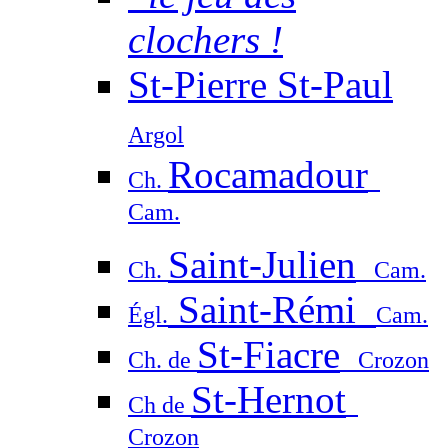
clochers !
St-Pierre St-Paul
Argol
Rocamadour
Ch.
Cam.
Saint-Julien
Ch.
Cam.
Saint-Rémi
Égl.
Cam.
St-Fiacre
Ch. de
Crozon
St-Hernot
Ch de
Crozon