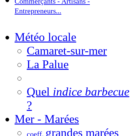
Commerçants - Artisans -
Entrepreneurs...
Météo locale
Camaret-sur-mer
La Palue
Quel
indice barbecue
?
Mer - Marées
grandes marées
coeff.