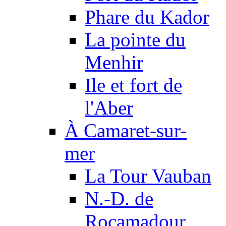
Phare du Kador
La pointe du
Menhir
Ile et fort de
l'Aber
À Camaret-sur-
mer
La Tour Vauban
N.-D. de
Rocamadour