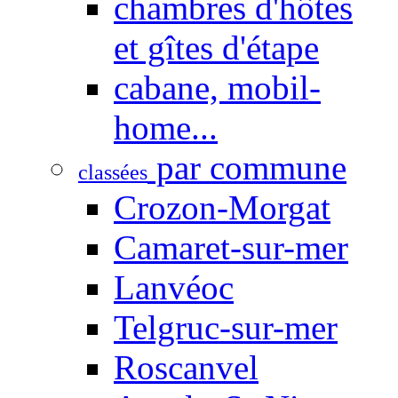
chambres d'hôtes
et gîtes d'étape
cabane, mobil-
home...
par commune
classées
Crozon-Morgat
Camaret-sur-mer
Lanvéoc
Telgruc-sur-mer
Roscanvel