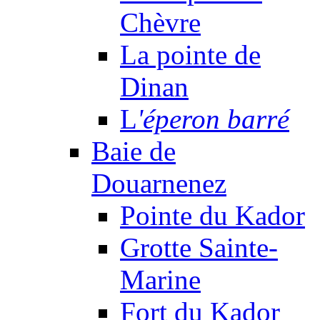
Chèvre
La pointe de
Dinan
L
'éperon barré
Baie de
Douarnenez
Pointe du Kador
Grotte Sainte-
Marine
Fort du Kador