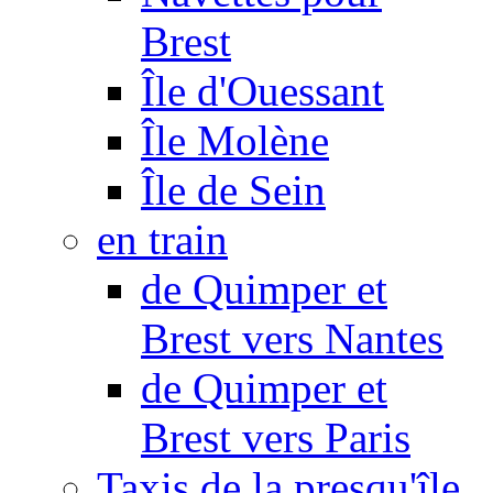
Brest
Île d'Ouessant
Île Molène
Île de Sein
en train
de Quimper et
Brest vers Nantes
de Quimper et
Brest vers Paris
Taxis de la presqu'île