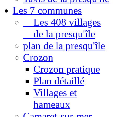
Les 7 communes
Les 408 villages
de la presqu'île
plan de la presqu'île
Crozon
Crozon pratique
Plan détaillé
Villages et
hameaux
Camaret-sur-mer