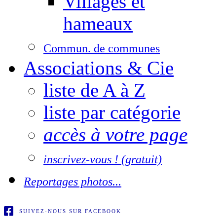
Villages et
hameaux
Commun. de communes
Associations & Cie
liste de A à Z
liste par catégorie
accès à votre page
inscrivez-vous ! (gratuit)
Reportages photos...
SUIVEZ-NOUS SUR FACEBOOK