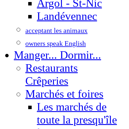
Argol - St-Nic
Landévennec
acceptant les animaux
owners speak English
Manger... Dormir...
Restaurants
Crêperies
Marchés et foires
Les marchés de
toute la presqu'île