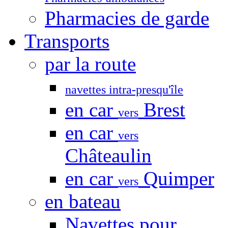
Pharmacies de garde
Transports
par la route
navettes intra-presqu'île
en car
Brest
vers
en car
vers
Châteaulin
en car
Quimper
vers
en bateau
Navettes pour