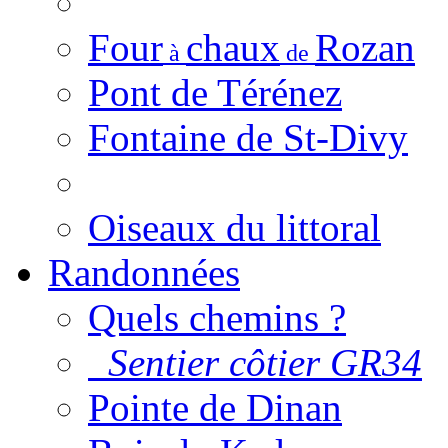
Four
chaux
Rozan
à
de
Pont de Térénez
Fontaine de St-Divy
Oiseaux du littoral
Randonnées
Quels chemins ?
Sentier côtier GR34
Pointe de Dinan