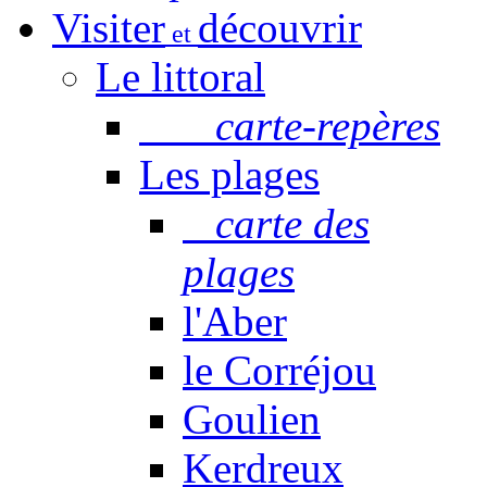
Visiter
découvrir
et
Le littoral
carte-repères
Les plages
carte des
plages
l'Aber
le Corréjou
Goulien
Kerdreux