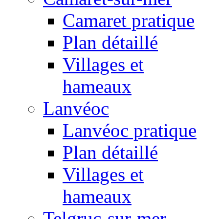
Camaret pratique
Plan détaillé
Villages et
hameaux
Lanvéoc
Lanvéoc pratique
Plan détaillé
Villages et
hameaux
Telgruc-sur-mer