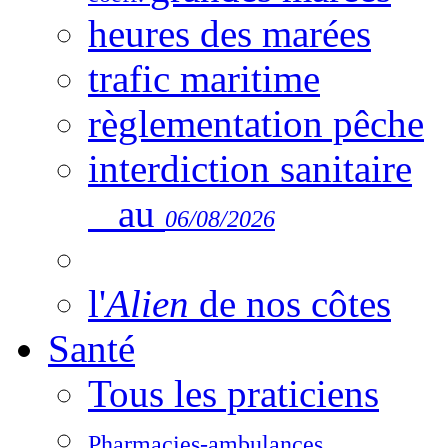
heures des marées
trafic maritime
règlementation pêche
interdiction sanitaire
au
06/08/2026
l'
Alien
de nos côtes
Santé
Tous les praticiens
Pharmacies-ambulances