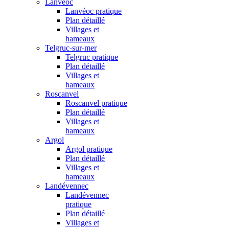
Lanvéoc
Lanvéoc pratique
Plan détaillé
Villages et
hameaux
Telgruc-sur-mer
Telgruc pratique
Plan détaillé
Villages et
hameaux
Roscanvel
Roscanvel pratique
Plan détaillé
Villages et
hameaux
Argol
Argol pratique
Plan détaillé
Villages et
hameaux
Landévennec
Landévennec
pratique
Plan détaillé
Villages et