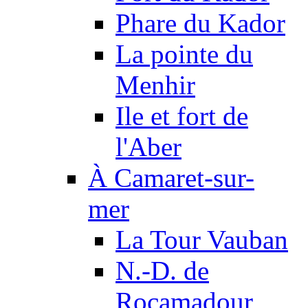
Phare du Kador
La pointe du
Menhir
Ile et fort de
l'Aber
À Camaret-sur-
mer
La Tour Vauban
N.-D. de
Rocamadour