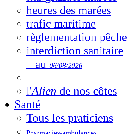
heures des marées
trafic maritime
règlementation pêche
interdiction sanitaire
au
06/08/2026
l'
Alien
de nos côtes
Santé
Tous les praticiens
Pharmacies-ambulances