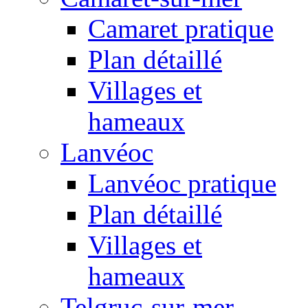
Camaret pratique
Plan détaillé
Villages et
hameaux
Lanvéoc
Lanvéoc pratique
Plan détaillé
Villages et
hameaux
Telgruc-sur-mer