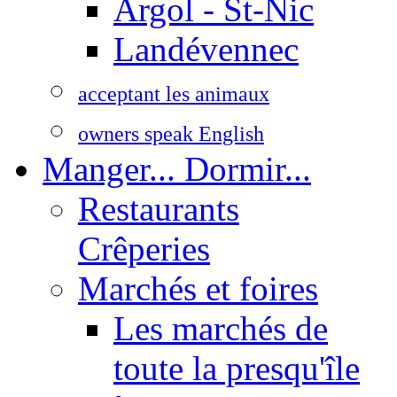
Argol - St-Nic
Landévennec
acceptant les animaux
owners speak English
Manger... Dormir...
Restaurants
Crêperies
Marchés et foires
Les marchés de
toute la presqu'île