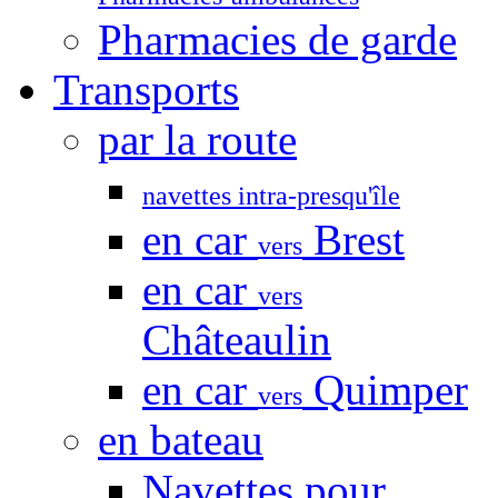
Pharmacies de garde
Transports
par la route
navettes intra-presqu'île
en car
Brest
vers
en car
vers
Châteaulin
en car
Quimper
vers
en bateau
Navettes pour