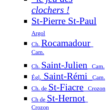
clochers !
St-Pierre St-Paul
Argol
Rocamadour
Ch.
Cam.
Saint-Julien
Ch.
Cam.
Saint-Rémi
Égl.
Cam.
St-Fiacre
Ch. de
Crozon
St-Hernot
Ch de
Crozon