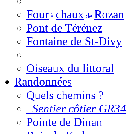
Four
chaux
Rozan
à
de
Pont de Térénez
Fontaine de St-Divy
Oiseaux du littoral
Randonnées
Quels chemins ?
Sentier côtier GR34
Pointe de Dinan