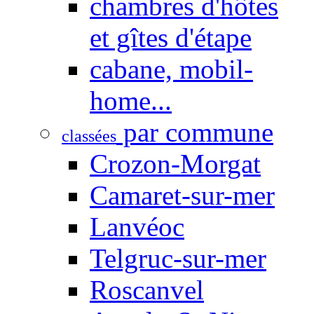
chambres d'hôtes
et gîtes d'étape
cabane, mobil-
home...
par commune
classées
Crozon-Morgat
Camaret-sur-mer
Lanvéoc
Telgruc-sur-mer
Roscanvel