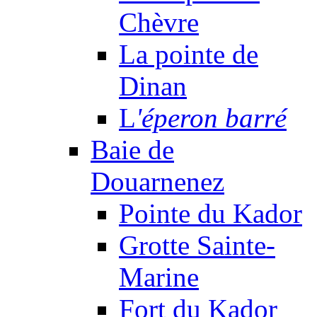
Chèvre
La pointe de
Dinan
L
'éperon barré
Baie de
Douarnenez
Pointe du Kador
Grotte Sainte-
Marine
Fort du Kador