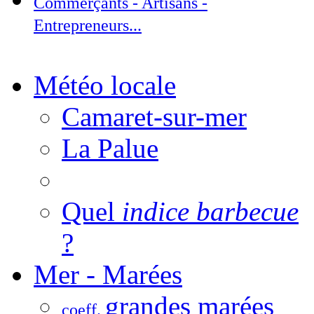
Commerçants - Artisans -
Entrepreneurs...
Météo locale
Camaret-sur-mer
La Palue
Quel
indice barbecue
?
Mer - Marées
grandes marées
coeff.