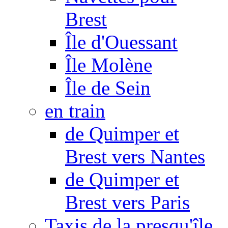
Brest
Île d'Ouessant
Île Molène
Île de Sein
en train
de Quimper et
Brest vers Nantes
de Quimper et
Brest vers Paris
Taxis de la presqu'île