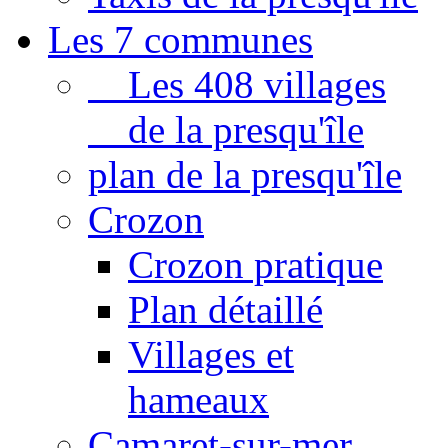
Les 7 communes
Les 408 villages
de la presqu'île
plan de la presqu'île
Crozon
Crozon pratique
Plan détaillé
Villages et
hameaux
Camaret-sur-mer