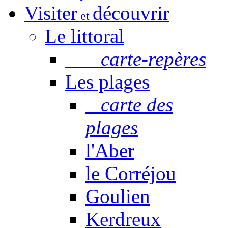
Visiter
découvrir
et
Le littoral
carte-repères
Les plages
carte des
plages
l'Aber
le Corréjou
Goulien
Kerdreux