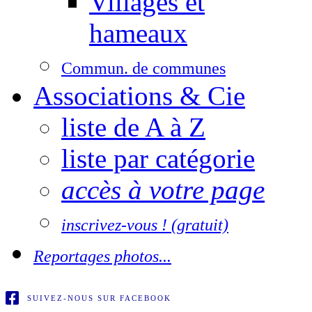
Villages et
hameaux
Commun. de communes
Associations & Cie
liste de A à Z
liste par catégorie
accès à votre page
inscrivez-vous ! (gratuit)
Reportages photos...
SUIVEZ-NOUS SUR FACEBOOK