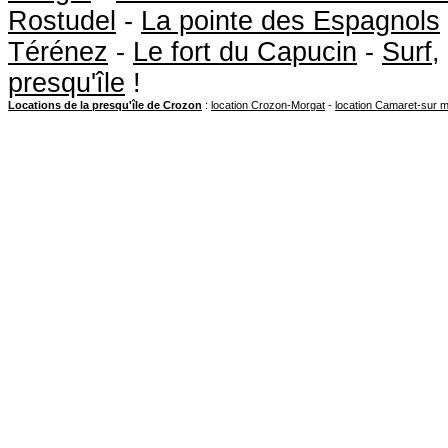
Rostudel
-
La pointe des Espagnols
Térénez
-
Le fort du Capucin
-
Surf
,
presqu'île
!
Locations de la presqu'île de Crozon
:
location Crozon-Morgat
-
location Camaret-sur 