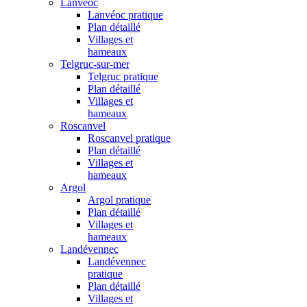
Lanvéoc
Lanvéoc pratique
Plan détaillé
Villages et
hameaux
Telgruc-sur-mer
Telgruc pratique
Plan détaillé
Villages et
hameaux
Roscanvel
Roscanvel pratique
Plan détaillé
Villages et
hameaux
Argol
Argol pratique
Plan détaillé
Villages et
hameaux
Landévennec
Landévennec
pratique
Plan détaillé
Villages et