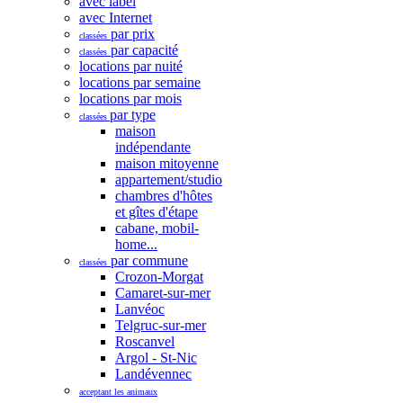
avec label
avec Internet
par prix
classées
par capacité
classées
locations par nuité
locations par semaine
locations par mois
par type
classées
maison
indépendante
maison mitoyenne
appartement/studio
chambres d'hôtes
et gîtes d'étape
cabane, mobil-
home...
par commune
classées
Crozon-Morgat
Camaret-sur-mer
Lanvéoc
Telgruc-sur-mer
Roscanvel
Argol - St-Nic
Landévennec
acceptant les animaux