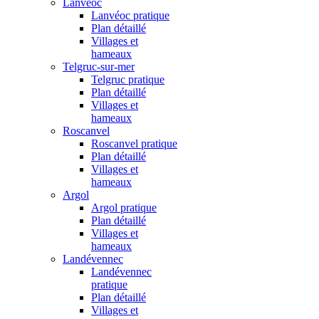
Lanvéoc
Lanvéoc pratique
Plan détaillé
Villages et
hameaux
Telgruc-sur-mer
Telgruc pratique
Plan détaillé
Villages et
hameaux
Roscanvel
Roscanvel pratique
Plan détaillé
Villages et
hameaux
Argol
Argol pratique
Plan détaillé
Villages et
hameaux
Landévennec
Landévennec
pratique
Plan détaillé
Villages et