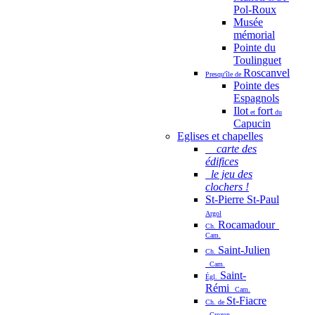
Pol-Roux
Musée
mémorial
Pointe du
Toulinguet
Roscanvel
Presqu'île de
Pointe des
Espagnols
Ilot
fort
et
du
Capucin
Eglises et chapelles
carte des
édifices
le jeu des
clochers !
St-Pierre St-Paul
Argol
Rocamadour
Ch.
Cam.
Saint-Julien
Ch.
Cam.
Saint-
Égl.
Rémi
Cam.
St-Fiacre
Ch. de
Crozon