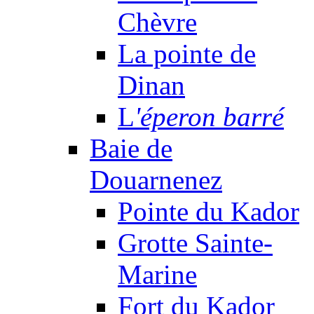
Chèvre
La pointe de
Dinan
L
'éperon barré
Baie de
Douarnenez
Pointe du Kador
Grotte Sainte-
Marine
Fort du Kador