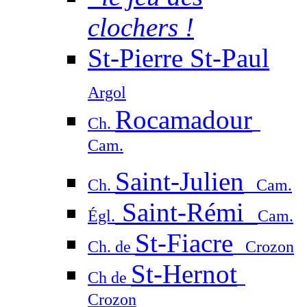
clochers !
St-Pierre St-Paul
Argol
Rocamadour
Ch.
Cam.
Saint-Julien
Ch.
Cam.
Saint-Rémi
Égl.
Cam.
St-Fiacre
Ch. de
Crozon
St-Hernot
Ch de
Crozon