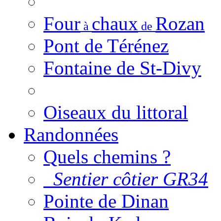
Four
chaux
Rozan
à
de
Pont de Térénez
Fontaine de St-Divy
Oiseaux du littoral
Randonnées
Quels chemins ?
Sentier côtier GR34
Pointe de Dinan