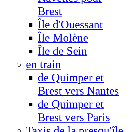
Brest
Île d'Ouessant
Île Molène
Île de Sein
en train
de Quimper et
Brest vers Nantes
de Quimper et
Brest vers Paris
Taxis de la presqu'île