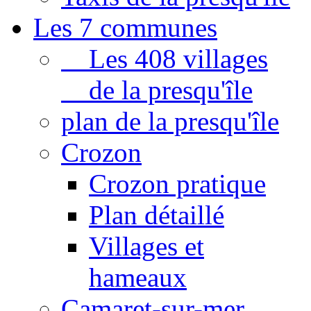
Les 7 communes
Les 408 villages
de la presqu'île
plan de la presqu'île
Crozon
Crozon pratique
Plan détaillé
Villages et
hameaux
Camaret-sur-mer