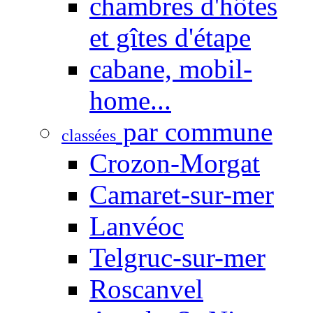
chambres d'hôtes
et gîtes d'étape
cabane, mobil-
home...
par commune
classées
Crozon-Morgat
Camaret-sur-mer
Lanvéoc
Telgruc-sur-mer
Roscanvel