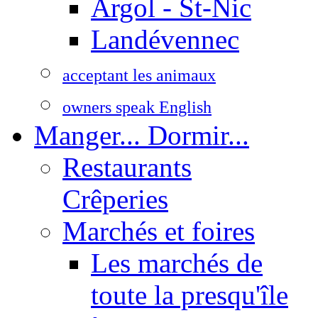
Argol - St-Nic
Landévennec
acceptant les animaux
owners speak English
Manger... Dormir...
Restaurants
Crêperies
Marchés et foires
Les marchés de
toute la presqu'île