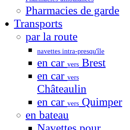
Pharmacies de garde
Transports
par la route
navettes intra-presqu'île
en car
Brest
vers
en car
vers
Châteaulin
en car
Quimper
vers
en bateau
Navettes pour