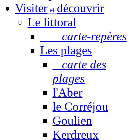
Visiter
découvrir
et
Le littoral
carte-repères
Les plages
carte des
plages
l'Aber
le Corréjou
Goulien
Kerdreux