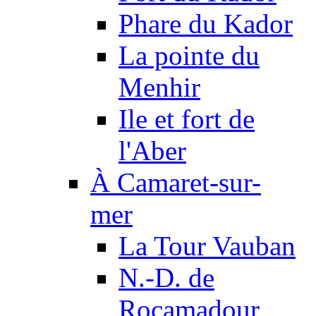
Phare du Kador
La pointe du
Menhir
Ile et fort de
l'Aber
À Camaret-sur-
mer
La Tour Vauban
N.-D. de
Rocamadour