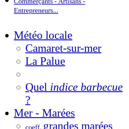
Commerçants - Artisans -
Entrepreneurs...
Météo locale
Camaret-sur-mer
La Palue
Quel
indice barbecue
?
Mer - Marées
grandes marées
coeff.