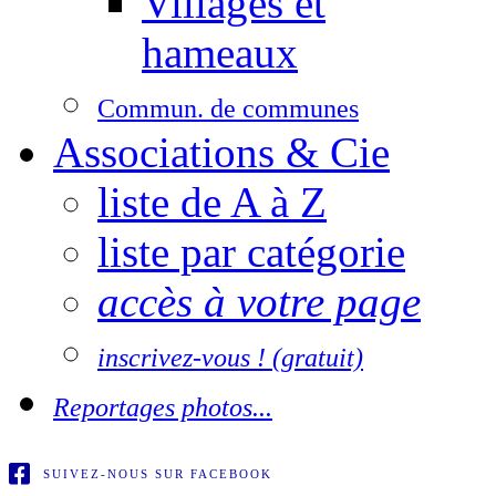
Villages et
hameaux
Commun. de communes
Associations & Cie
liste de A à Z
liste par catégorie
accès à votre page
inscrivez-vous ! (gratuit)
Reportages photos...
SUIVEZ-NOUS SUR FACEBOOK