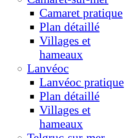
Camaret pratique
Plan détaillé
Villages et
hameaux
Lanvéoc
Lanvéoc pratique
Plan détaillé
Villages et
hameaux
Telgruc-sur-mer