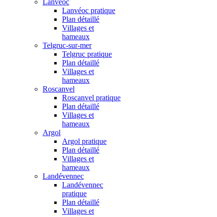
Lanvéoc
Lanvéoc pratique
Plan détaillé
Villages et
hameaux
Telgruc-sur-mer
Telgruc pratique
Plan détaillé
Villages et
hameaux
Roscanvel
Roscanvel pratique
Plan détaillé
Villages et
hameaux
Argol
Argol pratique
Plan détaillé
Villages et
hameaux
Landévennec
Landévennec
pratique
Plan détaillé
Villages et