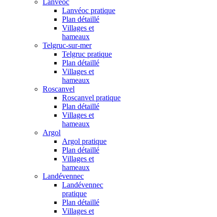
Lanvéoc
Lanvéoc pratique
Plan détaillé
Villages et
hameaux
Telgruc-sur-mer
Telgruc pratique
Plan détaillé
Villages et
hameaux
Roscanvel
Roscanvel pratique
Plan détaillé
Villages et
hameaux
Argol
Argol pratique
Plan détaillé
Villages et
hameaux
Landévennec
Landévennec
pratique
Plan détaillé
Villages et