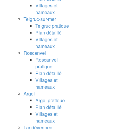
Villages et
hameaux
Telgruc-sur-mer
Telgruc pratique
Plan détaillé
Villages et
hameaux
Roscanvel
Roscanvel
pratique
Plan détaillé
Villages et
hameaux
Argol
Argol pratique
Plan détaillé
Villages et
hameaux
Landévennec