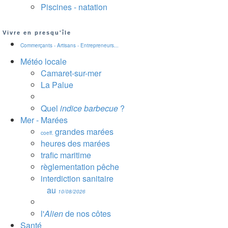
Piscines - natation
Vivre en presqu'île
Commerçants - Artisans - Entrepreneurs...
Météo locale
Camaret-sur-mer
La Palue
Quel
indice barbecue
?
Mer - Marées
grandes marées
coeff.
heures des marées
trafic maritime
règlementation pêche
interdiction sanitaire
au
10/08/2026
l'
Alien
de nos côtes
Santé