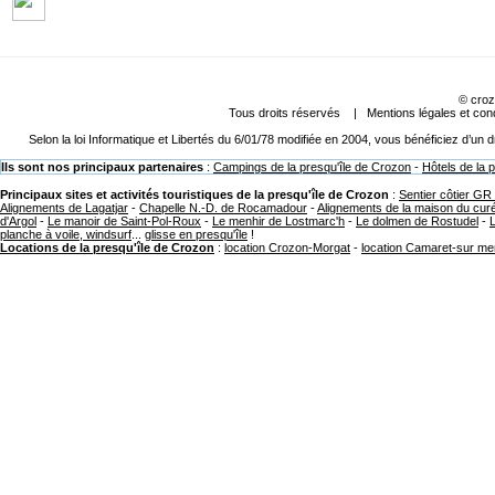
©
croz
Tous droits réservés |
Mentions légales et cond
Selon la loi Informatique et Libertés du 6/01/78 modifiée en 2004, vous bénéficiez d’un
Ils sont nos principaux partenaires
:
Campings de la presqu'île de Crozon
-
Hôtels de la 
Principaux sites et activités touristiques de la presqu'île de Crozon
:
Sentier côtier GR
Alignements de Lagatjar
-
Chapelle N.-D. de Rocamadour
-
Alignements de la maison du cur
d'Argol
-
Le manoir de Saint-Pol-Roux
-
Le menhir de Lostmarc'h
-
Le dolmen de Rostudel
-
planche à voile, windsurf
...
glisse en presqu'île
!
Locations de la presqu'île de Crozon
:
location Crozon-Morgat
-
location Camaret-sur me