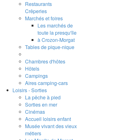
Restaurants
Crêperies
Marchés et foires
Les marchés de
toute la presqu'île
à Crozon-Morgat
Tables de pique-nique
Chambres d'hôtes
Hôtels
Campings
Aires camping-cars
Loisirs - Sorties
La pêche à pied
Sorties en mer
Cinémas
Accueil loisirs enfant
Musée vivant des vieux
métiers