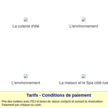
La cuisine d'été
L'environnement
L'environnement
La maison et le Spa côté rue
Tarifs - Conditions de paiement
Prix des nuitées avec PDJ et taxes de séjour compris et suivant la réservation
Paiement par chèque ou cash.