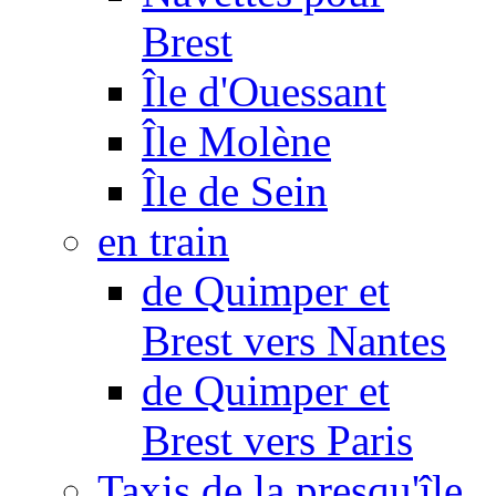
Brest
Île d'Ouessant
Île Molène
Île de Sein
en train
de Quimper et
Brest vers Nantes
de Quimper et
Brest vers Paris
Taxis de la presqu'île