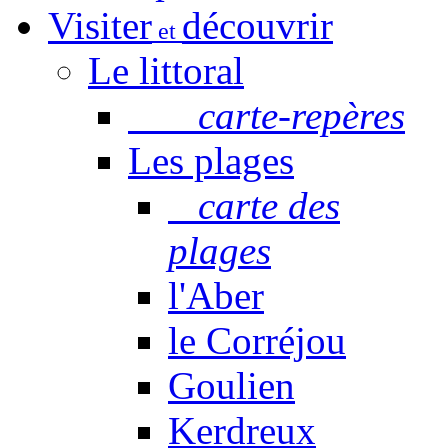
Visiter
découvrir
et
Le littoral
carte-repères
Les plages
carte des
plages
l'Aber
le Corréjou
Goulien
Kerdreux