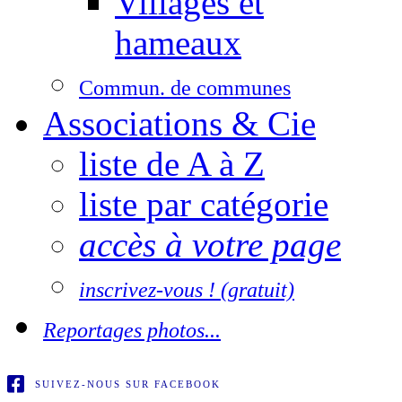
Villages et
hameaux
Commun. de communes
Associations & Cie
liste de A à Z
liste par catégorie
accès à votre page
inscrivez-vous ! (gratuit)
Reportages photos...
SUIVEZ-NOUS SUR FACEBOOK