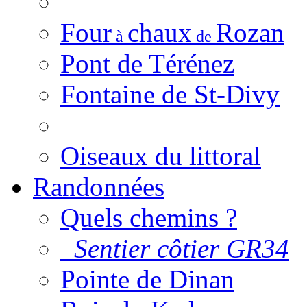
Four
chaux
Rozan
à
de
Pont de Térénez
Fontaine de St-Divy
Oiseaux du littoral
Randonnées
Quels chemins ?
Sentier côtier GR34
Pointe de Dinan