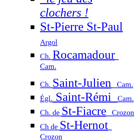
clochers !
St-Pierre St-Paul
Argol
Rocamadour
Ch.
Cam.
Saint-Julien
Ch.
Cam.
Saint-Rémi
Égl.
Cam.
St-Fiacre
Ch. de
Crozon
St-Hernot
Ch de
Crozon