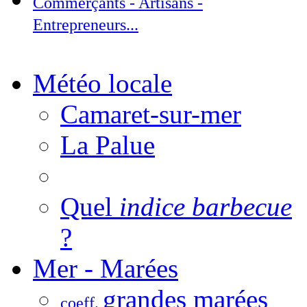
Commerçants - Artisans -
Entrepreneurs...
Météo locale
Camaret-sur-mer
La Palue
Quel
indice barbecue
?
Mer - Marées
grandes marées
coeff.