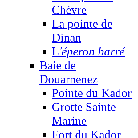
Chèvre
La pointe de
Dinan
L
'éperon barré
Baie de
Douarnenez
Pointe du Kador
Grotte Sainte-
Marine
Fort du Kador