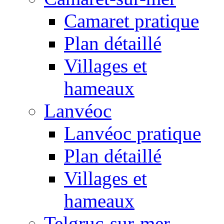
Camaret pratique
Plan détaillé
Villages et
hameaux
Lanvéoc
Lanvéoc pratique
Plan détaillé
Villages et
hameaux
Telgruc-sur-mer