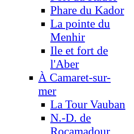
Phare du Kador
La pointe du
Menhir
Ile et fort de
l'Aber
À Camaret-sur-
mer
La Tour Vauban
N.-D. de
Rocamadour