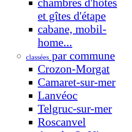
chambres d'hôtes
et gîtes d'étape
cabane, mobil-
home...
par commune
classées
Crozon-Morgat
Camaret-sur-mer
Lanvéoc
Telgruc-sur-mer
Roscanvel