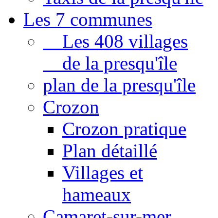
Les 7 communes
Les 408 villages
de la presqu'île
plan de la presqu'île
Crozon
Crozon pratique
Plan détaillé
Villages et
hameaux
Camaret-sur-mer