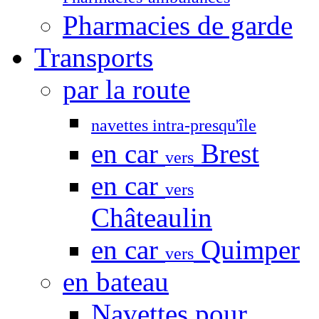
Pharmacies de garde
Transports
par la route
navettes intra-presqu'île
en car
Brest
vers
en car
vers
Châteaulin
en car
Quimper
vers
en bateau
Navettes pour