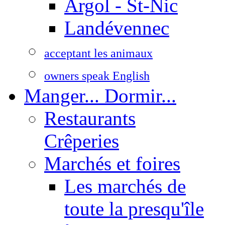
Argol - St-Nic
Landévennec
acceptant les animaux
owners speak English
Manger... Dormir...
Restaurants
Crêperies
Marchés et foires
Les marchés de
toute la presqu'île