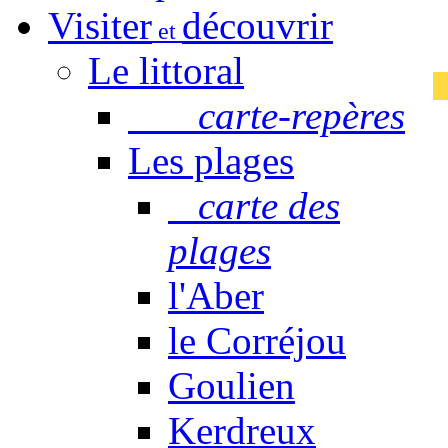
Visiter
découvrir
et
Le littoral
carte-repères
Les plages
carte des
plages
l'Aber
le Corréjou
Goulien
Kerdreux