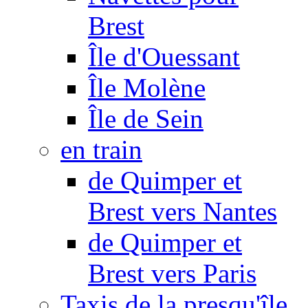
Brest
Île d'Ouessant
Île Molène
Île de Sein
en train
de Quimper et
Brest vers Nantes
de Quimper et
Brest vers Paris
Taxis de la presqu'île