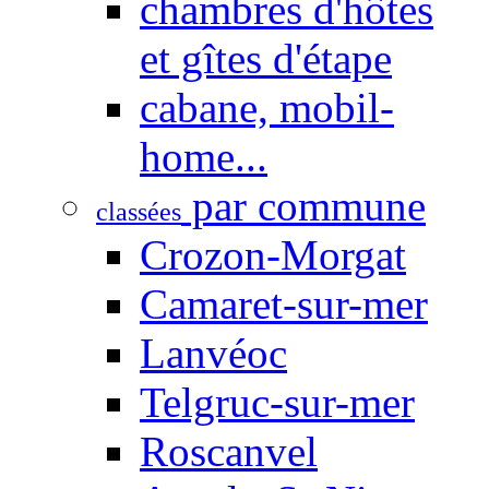
chambres d'hôtes
et gîtes d'étape
cabane, mobil-
home...
par commune
classées
Crozon-Morgat
Camaret-sur-mer
Lanvéoc
Telgruc-sur-mer
Roscanvel