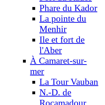
Phare du Kador
La pointe du
Menhir
Ile et fort de
l'Aber
À Camaret-sur-
mer
La Tour Vauban
N.-D. de
Rocamadour