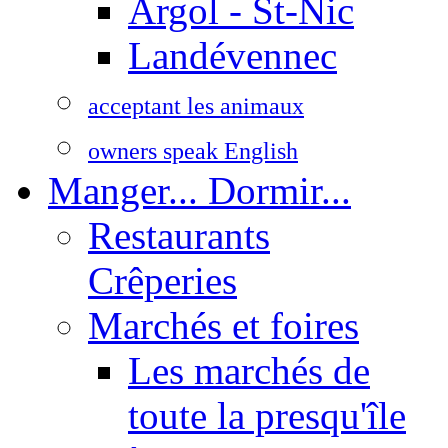
Argol - St-Nic
Landévennec
acceptant les animaux
owners speak English
Manger... Dormir...
Restaurants
Crêperies
Marchés et foires
Les marchés de
toute la presqu'île