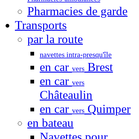
Pharmacies de garde
Transports
par la route
navettes intra-presqu'île
en car
Brest
vers
en car
vers
Châteaulin
en car
Quimper
vers
en bateau
Navettes pour