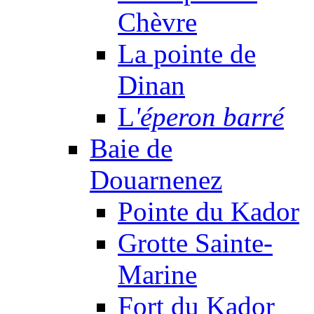
Chèvre
La pointe de
Dinan
L
'éperon barré
Baie de
Douarnenez
Pointe du Kador
Grotte Sainte-
Marine
Fort du Kador