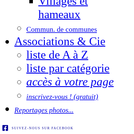
Villages et
hameaux
Commun. de communes
Associations & Cie
liste de A à Z
liste par catégorie
accès à votre page
inscrivez-vous ! (gratuit)
Reportages photos...
SUIVEZ-NOUS SUR FACEBOOK