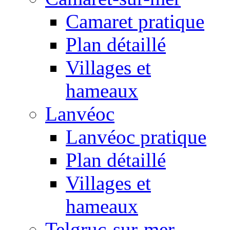
Camaret pratique
Plan détaillé
Villages et
hameaux
Lanvéoc
Lanvéoc pratique
Plan détaillé
Villages et
hameaux
Telgruc-sur-mer