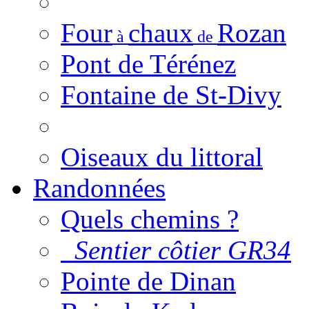
Four
chaux
Rozan
à
de
Pont de Térénez
Fontaine de St-Divy
Oiseaux du littoral
Randonnées
Quels chemins ?
Sentier côtier GR34
Pointe de Dinan