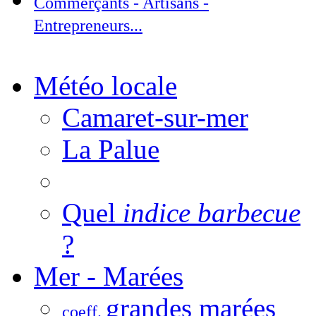
Commerçants - Artisans -
Entrepreneurs...
Météo locale
Camaret-sur-mer
La Palue
Quel
indice barbecue
?
Mer - Marées
grandes marées
coeff.