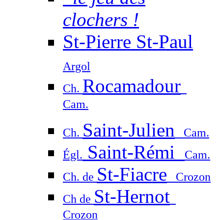
clochers !
St-Pierre St-Paul
Argol
Rocamadour
Ch.
Cam.
Saint-Julien
Ch.
Cam.
Saint-Rémi
Égl.
Cam.
St-Fiacre
Ch. de
Crozon
St-Hernot
Ch de
Crozon