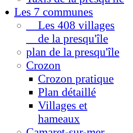
Les 7 communes
Les 408 villages
de la presqu'île
plan de la presqu'île
Crozon
Crozon pratique
Plan détaillé
Villages et
hameaux
Camaret-sur-mer