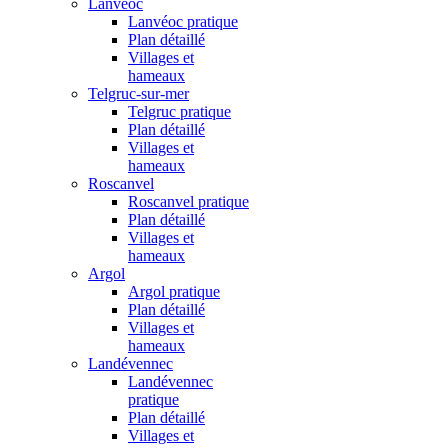
Lanvéoc
Lanvéoc pratique
Plan détaillé
Villages et
hameaux
Telgruc-sur-mer
Telgruc pratique
Plan détaillé
Villages et
hameaux
Roscanvel
Roscanvel pratique
Plan détaillé
Villages et
hameaux
Argol
Argol pratique
Plan détaillé
Villages et
hameaux
Landévennec
Landévennec
pratique
Plan détaillé
Villages et