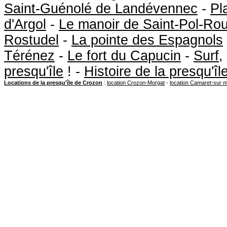
Saint-Guénolé de Landévennec
-
Pl
d'Argol
-
Le manoir de Saint-Pol-Ro
Rostudel
-
La pointe des Espagnols
Térénez
-
Le fort du Capucin
-
Surf
,
presqu'île
! -
Histoire de la presqu'î
Locations de la presqu'île de Crozon
:
location Crozon-Morgat
-
location Camaret-sur 