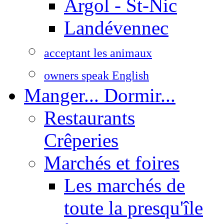
Argol - St-Nic
Landévennec
acceptant les animaux
owners speak English
Manger... Dormir...
Restaurants
Crêperies
Marchés et foires
Les marchés de
toute la presqu'île