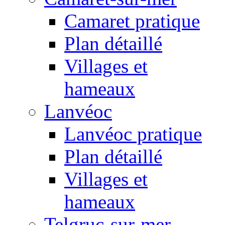
Camaret pratique
Plan détaillé
Villages et
hameaux
Lanvéoc
Lanvéoc pratique
Plan détaillé
Villages et
hameaux
Telgruc-sur-mer