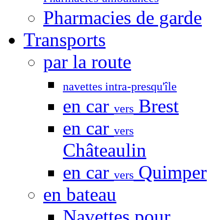
Pharmacies de garde
Transports
par la route
navettes intra-presqu'île
en car
Brest
vers
en car
vers
Châteaulin
en car
Quimper
vers
en bateau
Navettes pour