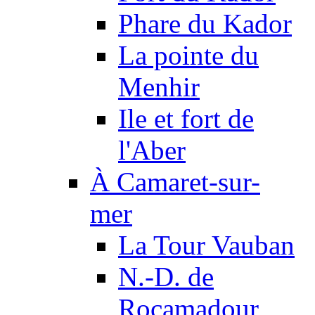
Phare du Kador
La pointe du
Menhir
Ile et fort de
l'Aber
À Camaret-sur-
mer
La Tour Vauban
N.-D. de
Rocamadour