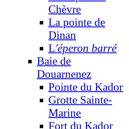
Chèvre
La pointe de
Dinan
L
'éperon barré
Baie de
Douarnenez
Pointe du Kador
Grotte Sainte-
Marine
Fort du Kador