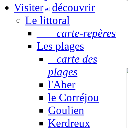
Visiter
découvrir
et
Le littoral
carte-repères
Les plages
carte des
plages
l'Aber
le Corréjou
Goulien
Kerdreux