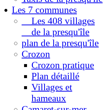
Les 7 communes
Les 408 villages
de la presqu'île
plan de la presqu'île
Crozon
Crozon pratique
Plan détaillé
Villages et
hameaux
Camaret-sur-mer