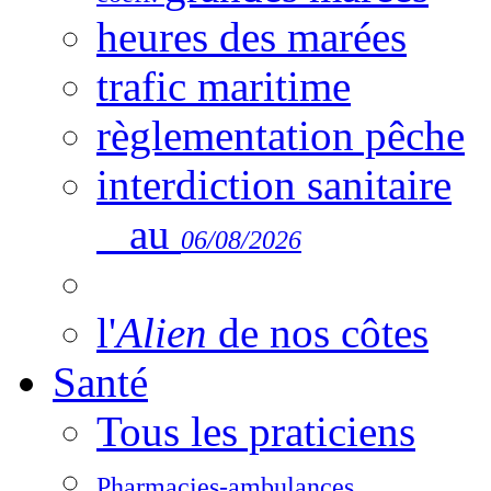
heures des marées
trafic maritime
règlementation pêche
interdiction sanitaire
au
06/08/2026
l'
Alien
de nos côtes
Santé
Tous les praticiens
Pharmacies-ambulances