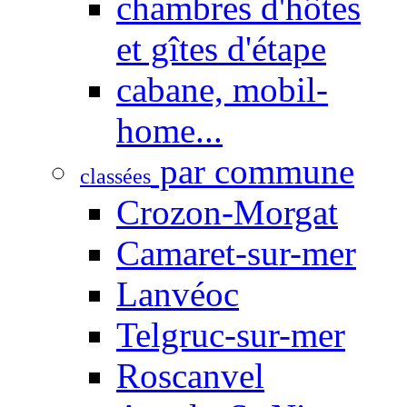
chambres d'hôtes
et gîtes d'étape
cabane, mobil-
home...
par commune
classées
Crozon-Morgat
Camaret-sur-mer
Lanvéoc
Telgruc-sur-mer
Roscanvel