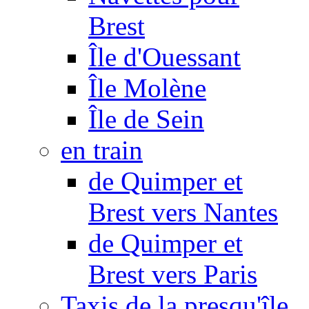
Brest
Île d'Ouessant
Île Molène
Île de Sein
en train
de Quimper et
Brest vers Nantes
de Quimper et
Brest vers Paris
Taxis de la presqu'île