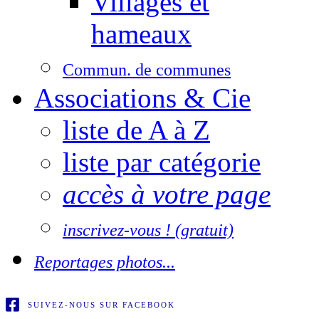
Villages et
hameaux
Commun. de communes
Associations & Cie
liste de A à Z
liste par catégorie
accès à votre page
inscrivez-vous ! (gratuit)
Reportages photos...
SUIVEZ-NOUS SUR FACEBOOK