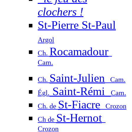
clochers !
St-Pierre St-Paul
Argol
Rocamadour
Ch.
Cam.
Saint-Julien
Ch.
Cam.
Saint-Rémi
Égl.
Cam.
St-Fiacre
Ch. de
Crozon
St-Hernot
Ch de
Crozon