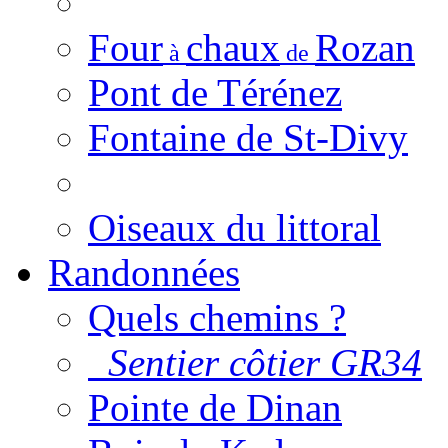
Four
chaux
Rozan
à
de
Pont de Térénez
Fontaine de St-Divy
Oiseaux du littoral
Randonnées
Quels chemins ?
Sentier côtier GR34
Pointe de Dinan