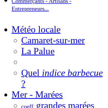
Commerçants - Artisans -
Entrepreneurs...
Météo locale
Camaret-sur-mer
La Palue
Quel
indice barbecue
?
Mer - Marées
grandes marées
coeff.