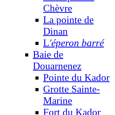
Chèvre
La pointe de
Dinan
L
'éperon barré
Baie de
Douarnenez
Pointe du Kador
Grotte Sainte-
Marine
Fort du Kador