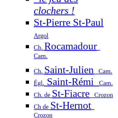
clochers !
St-Pierre St-Paul
Argol
Rocamadour
Ch.
Cam.
Saint-Julien
Ch.
Cam.
Saint-Rémi
Égl.
Cam.
St-Fiacre
Ch. de
Crozon
St-Hernot
Ch de
Crozon