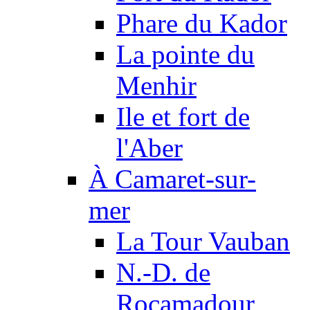
Phare du Kador
La pointe du
Menhir
Ile et fort de
l'Aber
À Camaret-sur-
mer
La Tour Vauban
N.-D. de
Rocamadour