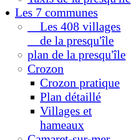
Les 7 communes
Les 408 villages
de la presqu'île
plan de la presqu'île
Crozon
Crozon pratique
Plan détaillé
Villages et
hameaux
Camaret-sur-mer