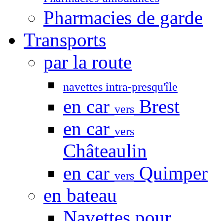
Pharmacies de garde
Transports
par la route
navettes intra-presqu'île
en car
Brest
vers
en car
vers
Châteaulin
en car
Quimper
vers
en bateau
Navettes pour