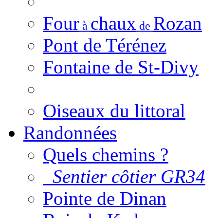
Four
chaux
Rozan
à
de
Pont de Térénez
Fontaine de St-Divy
Oiseaux du littoral
Randonnées
Quels chemins ?
Sentier côtier GR34
Pointe de Dinan