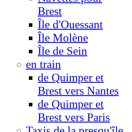
Brest
Île d'Ouessant
Île Molène
Île de Sein
en train
de Quimper et
Brest vers Nantes
de Quimper et
Brest vers Paris
Taxis de la presqu'île