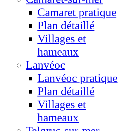
Camaret pratique
Plan détaillé
Villages et
hameaux
Lanvéoc
Lanvéoc pratique
Plan détaillé
Villages et
hameaux
Telgruc-sur-mer