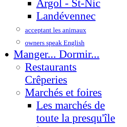
Argol - St-Nic
Landévennec
acceptant les animaux
owners speak English
Manger... Dormir...
Restaurants
Crêperies
Marchés et foires
Les marchés de
toute la presqu'île