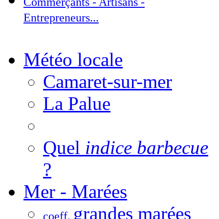
Commerçants - Artisans -
Entrepreneurs...
Météo locale
Camaret-sur-mer
La Palue
Quel
indice barbecue
?
Mer - Marées
grandes marées
coeff.