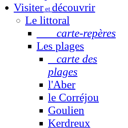
Visiter
découvrir
et
Le littoral
carte-repères
Les plages
carte des
plages
l'Aber
le Corréjou
Goulien
Kerdreux