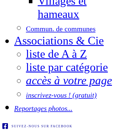
Villages et
hameaux
Commun. de communes
Associations & Cie
liste de A à Z
liste par catégorie
accès à votre page
inscrivez-vous ! (gratuit)
Reportages photos...
SUIVEZ-NOUS SUR FACEBOOK