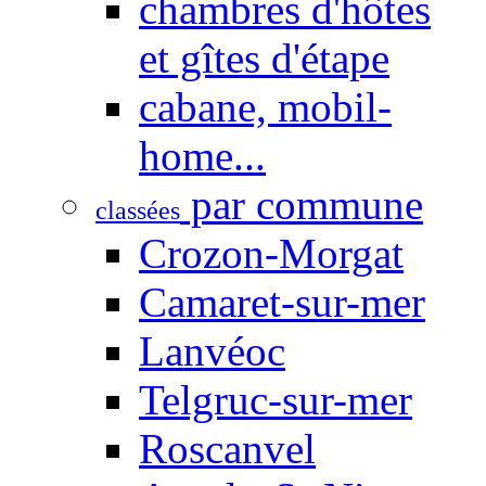
chambres d'hôtes
et gîtes d'étape
cabane, mobil-
home...
par commune
classées
Crozon-Morgat
Camaret-sur-mer
Lanvéoc
Telgruc-sur-mer
Roscanvel