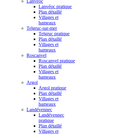
Lanvéoc
Lanvéoc pratique
Plan détaillé
Villages et
hameaux
Telgruc-sur-mer
Telgruc pratique
Plan détaillé
Villages et
hameaux
Roscanvel
Roscanvel pratique
Plan détaillé
Villages et
hameaux
Argol
Argol pratique
Plan détaillé
Villages et
hameaux
Landévennec
Landévennec
pratique
Plan détaillé
Villages et