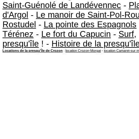
Saint-Guénolé de Landévennec
-
Pl
d'Argol
-
Le manoir de Saint-Pol-Ro
Rostudel
-
La pointe des Espagnols
Térénez
-
Le fort du Capucin
-
Surf
,
presqu'île
! -
Histoire de la presqu'î
Locations de la presqu'île de Crozon
:
location Crozon-Morgat
-
location Camaret-sur 