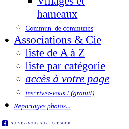
Villages et
hameaux
Commun. de communes
Associations & Cie
liste de A à Z
liste par catégorie
accès à votre page
inscrivez-vous ! (gratuit)
Reportages photos...
SUIVEZ-NOUS SUR FACEBOOK