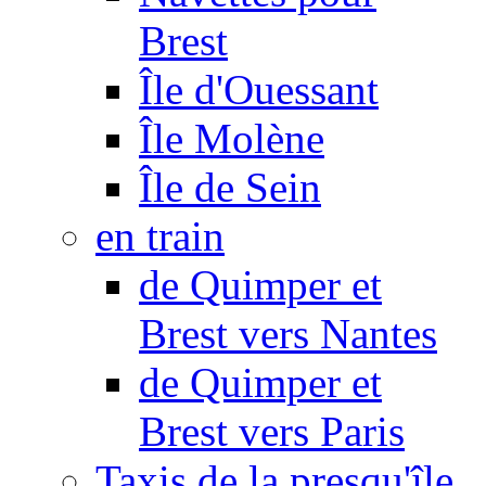
Brest
Île d'Ouessant
Île Molène
Île de Sein
en train
de Quimper et
Brest vers Nantes
de Quimper et
Brest vers Paris
Taxis de la presqu'île