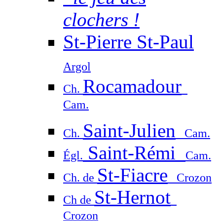
clochers !
St-Pierre St-Paul
Argol
Rocamadour
Ch.
Cam.
Saint-Julien
Ch.
Cam.
Saint-Rémi
Égl.
Cam.
St-Fiacre
Ch. de
Crozon
St-Hernot
Ch de
Crozon