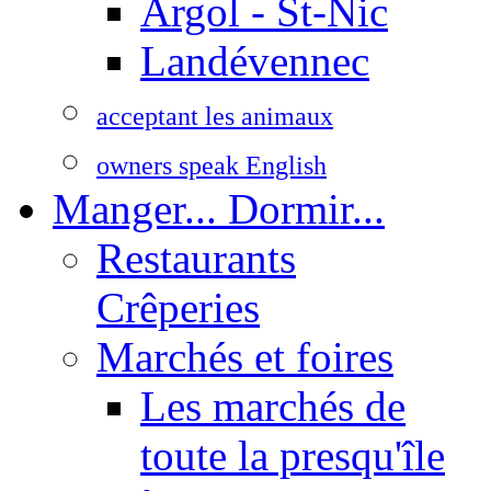
Argol - St-Nic
Landévennec
acceptant les animaux
owners speak English
Manger... Dormir...
Restaurants
Crêperies
Marchés et foires
Les marchés de
toute la presqu'île