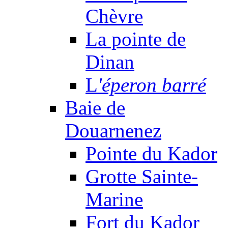
Chèvre
La pointe de
Dinan
L
'éperon barré
Baie de
Douarnenez
Pointe du Kador
Grotte Sainte-
Marine
Fort du Kador