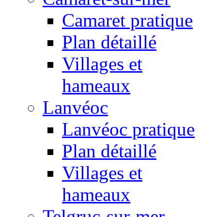
Camaret pratique
Plan détaillé
Villages et
hameaux
Lanvéoc
Lanvéoc pratique
Plan détaillé
Villages et
hameaux
Telgruc-sur-mer