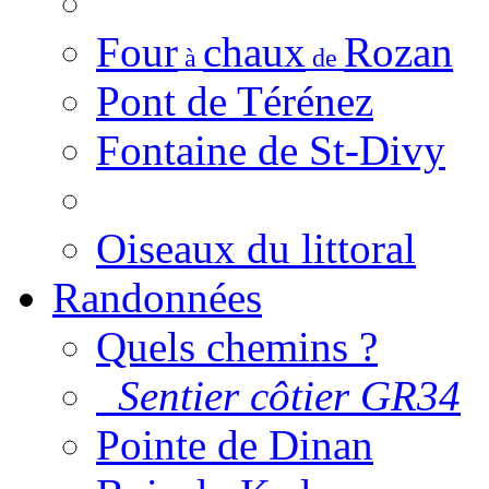
Four
chaux
Rozan
à
de
Pont de Térénez
Fontaine de St-Divy
Oiseaux du littoral
Randonnées
Quels chemins ?
Sentier côtier GR34
Pointe de Dinan