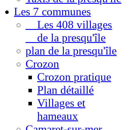
Les 7 communes
Les 408 villages
de la presqu'île
plan de la presqu'île
Crozon
Crozon pratique
Plan détaillé
Villages et
hameaux
Camaret-sur-mer