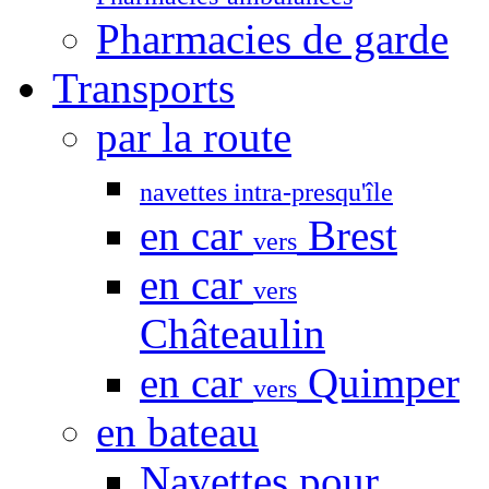
Pharmacies de garde
Transports
par la route
navettes intra-presqu'île
en car
Brest
vers
en car
vers
Châteaulin
en car
Quimper
vers
en bateau
Navettes pour