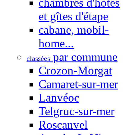
chambres d'hôtes
et gîtes d'étape
cabane, mobil-
home...
par commune
classées
Crozon-Morgat
Camaret-sur-mer
Lanvéoc
Telgruc-sur-mer
Roscanvel