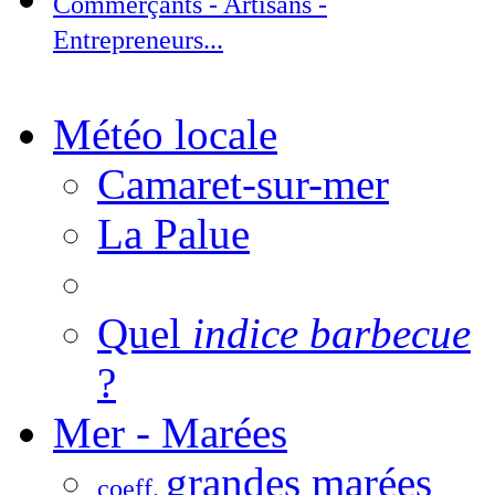
Commerçants - Artisans -
Entrepreneurs...
Météo locale
Camaret-sur-mer
La Palue
Quel
indice barbecue
?
Mer - Marées
grandes marées
coeff.