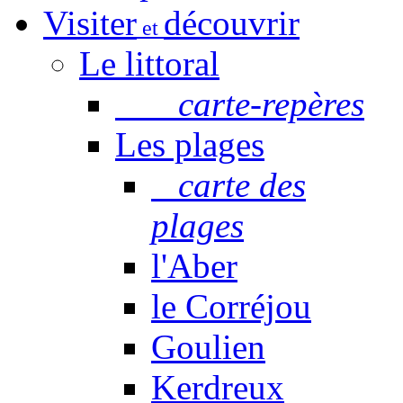
Visiter
découvrir
et
Le littoral
carte-repères
Les plages
carte des
plages
l'Aber
le Corréjou
Goulien
Kerdreux