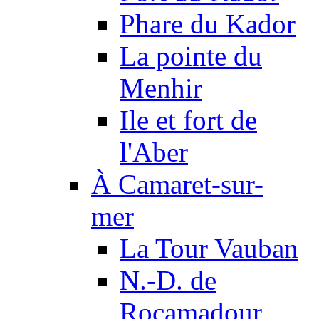
Phare du Kador
La pointe du
Menhir
Ile et fort de
l'Aber
À Camaret-sur-
mer
La Tour Vauban
N.-D. de
Rocamadour