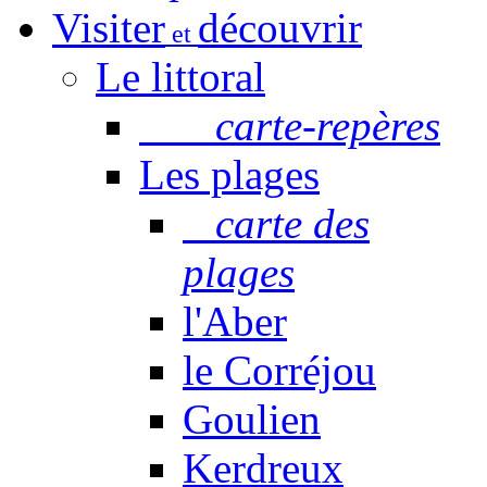
Visiter
découvrir
et
Le littoral
carte-repères
Les plages
carte des
plages
l'Aber
le Corréjou
Goulien
Kerdreux