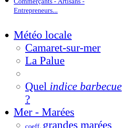
Commerçants - Artisans -
Entrepreneurs...
Météo locale
Camaret-sur-mer
La Palue
Quel
indice barbecue
?
Mer - Marées
grandes marées
coeff.