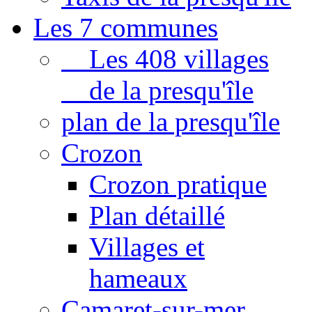
Les 7 communes
Les 408 villages
de la presqu'île
plan de la presqu'île
Crozon
Crozon pratique
Plan détaillé
Villages et
hameaux
Camaret-sur-mer