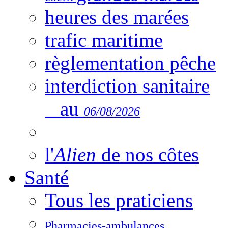
heures des marées
trafic maritime
règlementation pêche
interdiction sanitaire
au
06/08/2026
l'
Alien
de nos côtes
Santé
Tous les praticiens
Pharmacies-ambulances