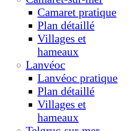
Camaret pratique
Plan détaillé
Villages et
hameaux
Lanvéoc
Lanvéoc pratique
Plan détaillé
Villages et
hameaux
Telgruc-sur-mer