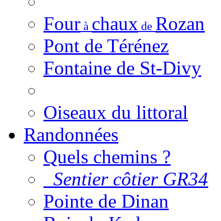
Four
chaux
Rozan
à
de
Pont de Térénez
Fontaine de St-Divy
Oiseaux du littoral
Randonnées
Quels chemins ?
Sentier côtier GR34
Pointe de Dinan