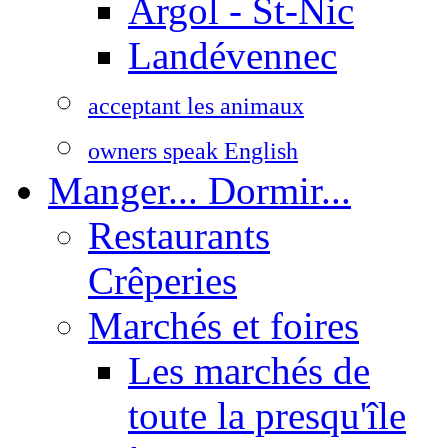
Argol - St-Nic
Landévennec
acceptant les animaux
owners speak English
Manger... Dormir...
Restaurants
Crêperies
Marchés et foires
Les marchés de
toute la presqu'île