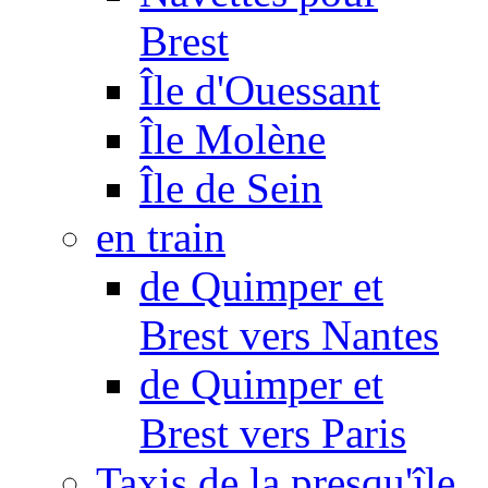
Brest
Île d'Ouessant
Île Molène
Île de Sein
en train
de Quimper et
Brest vers Nantes
de Quimper et
Brest vers Paris
Taxis de la presqu'île