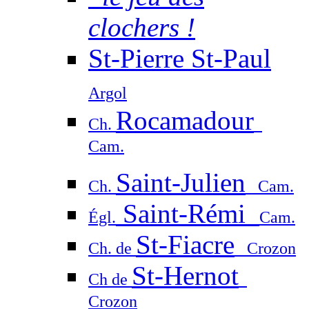
clochers !
St-Pierre St-Paul
Argol
Rocamadour
Ch.
Cam.
Saint-Julien
Ch.
Cam.
Saint-Rémi
Égl.
Cam.
St-Fiacre
Ch. de
Crozon
St-Hernot
Ch de
Crozon