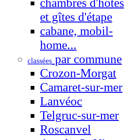
chambres d'hôtes
et gîtes d'étape
cabane, mobil-
home...
par commune
classées
Crozon-Morgat
Camaret-sur-mer
Lanvéoc
Telgruc-sur-mer
Roscanvel