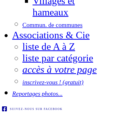
Villages et
hameaux
Commun. de communes
Associations & Cie
liste de A à Z
liste par catégorie
accès à votre page
inscrivez-vous ! (gratuit)
Reportages photos...
SUIVEZ-NOUS SUR FACEBOOK