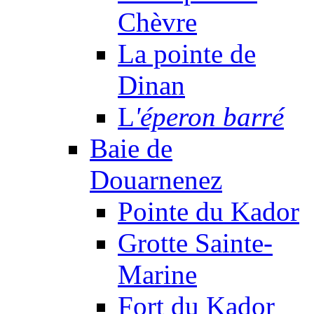
Chèvre
La pointe de
Dinan
L
'éperon barré
Baie de
Douarnenez
Pointe du Kador
Grotte Sainte-
Marine
Fort du Kador