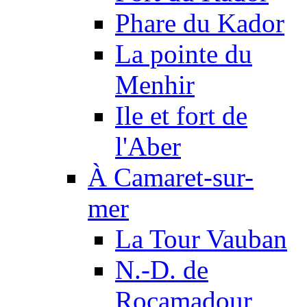
Phare du Kador
La pointe du
Menhir
Ile et fort de
l'Aber
À Camaret-sur-
mer
La Tour Vauban
N.-D. de
Rocamadour