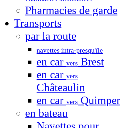
Pharmacies de garde
Transports
par la route
navettes intra-presqu'île
en car
Brest
vers
en car
vers
Châteaulin
en car
Quimper
vers
en bateau
Navettes pour