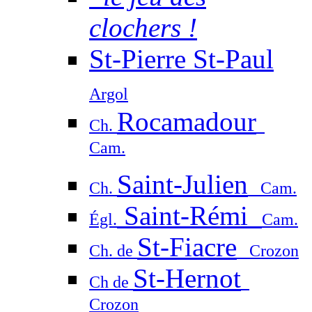
clochers !
St-Pierre St-Paul
Argol
Rocamadour
Ch.
Cam.
Saint-Julien
Ch.
Cam.
Saint-Rémi
Égl.
Cam.
St-Fiacre
Ch. de
Crozon
St-Hernot
Ch de
Crozon