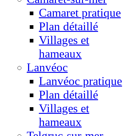
Camaret pratique
Plan détaillé
Villages et
hameaux
Lanvéoc
Lanvéoc pratique
Plan détaillé
Villages et
hameaux
Telgruc-sur-mer