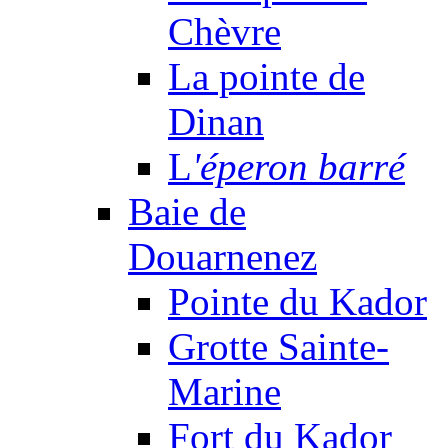
Chèvre
La pointe de
Dinan
L
'éperon barré
Baie de
Douarnenez
Pointe du Kador
Grotte Sainte-
Marine
Fort du Kador