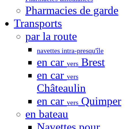
Pharmacies de garde
Transports
par la route
navettes intra-presqu'île
en car
Brest
vers
en car
vers
Châteaulin
en car
Quimper
vers
en bateau
Navettes pour