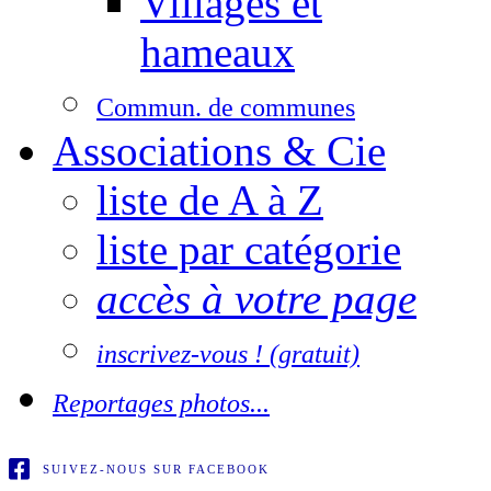
Villages et
hameaux
Commun. de communes
Associations & Cie
liste de A à Z
liste par catégorie
accès à votre page
inscrivez-vous ! (gratuit)
Reportages photos...
SUIVEZ-NOUS SUR FACEBOOK