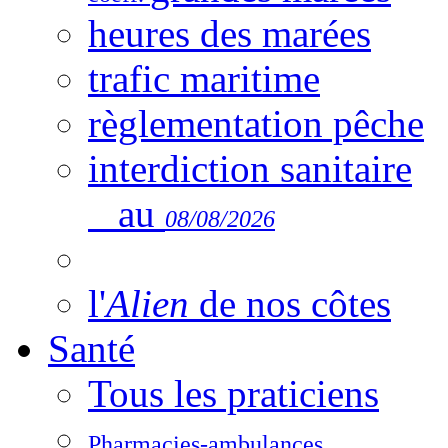
heures des marées
trafic maritime
règlementation pêche
interdiction sanitaire
au
08/08/2026
l'
Alien
de nos côtes
Santé
Tous les praticiens
Pharmacies-ambulances