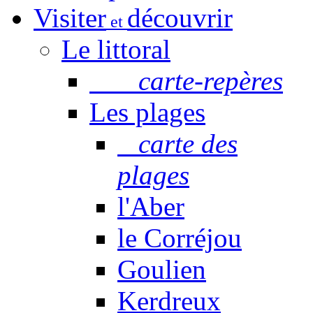
Visiter
découvrir
et
Le littoral
carte-repères
Les plages
carte des
plages
l'Aber
le Corréjou
Goulien
Kerdreux