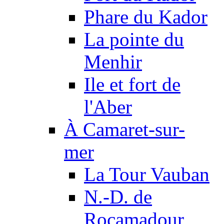
Phare du Kador
La pointe du
Menhir
Ile et fort de
l'Aber
À Camaret-sur-
mer
La Tour Vauban
N.-D. de
Rocamadour