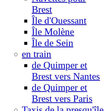
Brest
Île d'Ouessant
Île Molène
Île de Sein
en train
de Quimper et
Brest vers Nantes
de Quimper et
Brest vers Paris
Taxis de la presqu'île