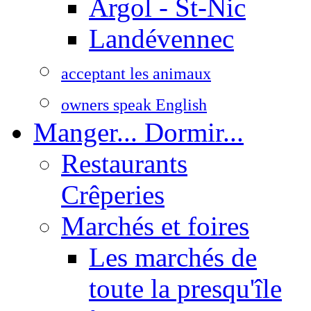
Argol - St-Nic
Landévennec
acceptant les animaux
owners speak English
Manger... Dormir...
Restaurants
Crêperies
Marchés et foires
Les marchés de
toute la presqu'île