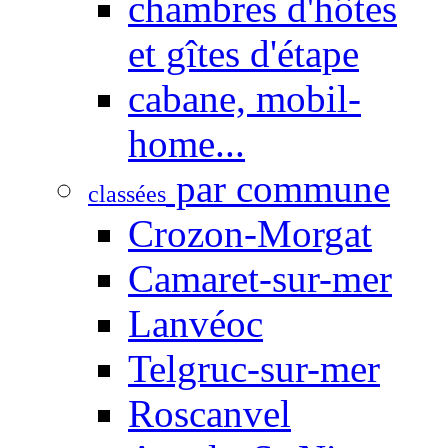
chambres d'hôtes
et gîtes d'étape
cabane, mobil-
home...
par commune
classées
Crozon-Morgat
Camaret-sur-mer
Lanvéoc
Telgruc-sur-mer
Roscanvel