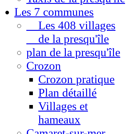
Les 7 communes
Les 408 villages
de la presqu'île
plan de la presqu'île
Crozon
Crozon pratique
Plan détaillé
Villages et
hameaux
Camaret-sur-mer