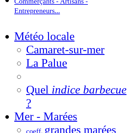
Commerçants - Artisans -
Entrepreneurs...
Météo locale
Camaret-sur-mer
La Palue
Quel
indice barbecue
?
Mer - Marées
grandes marées
coeff.