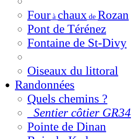
Four
chaux
Rozan
à
de
Pont de Térénez
Fontaine de St-Divy
Oiseaux du littoral
Randonnées
Quels chemins ?
Sentier côtier GR34
Pointe de Dinan