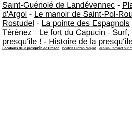
Saint-Guénolé de Landévennec
-
Pl
d'Argol
-
Le manoir de Saint-Pol-Ro
Rostudel
-
La pointe des Espagnols
Térénez
-
Le fort du Capucin
-
Surf
,
presqu'île
! -
Histoire de la presqu'î
Locations de la presqu'île de Crozon
:
location Crozon-Morgat
-
location Camaret-sur 