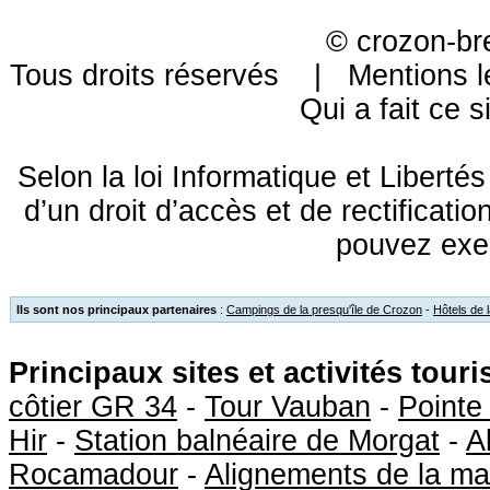
©
crozon-br
Tous droits réservés |
Mentions l
Qui a fait ce s
Selon la loi Informatique et Libert
d’un droit d’accès et de rectificat
pouvez exe
Ils sont nos principaux partenaires
:
Campings de la presqu'île de Crozon
-
Hôtels de 
Principaux sites et activités tour
côtier GR 34
-
Tour Vauban
-
Pointe
Hir
-
Station balnéaire de Morgat
-
A
Rocamadour
-
Alignements de la ma