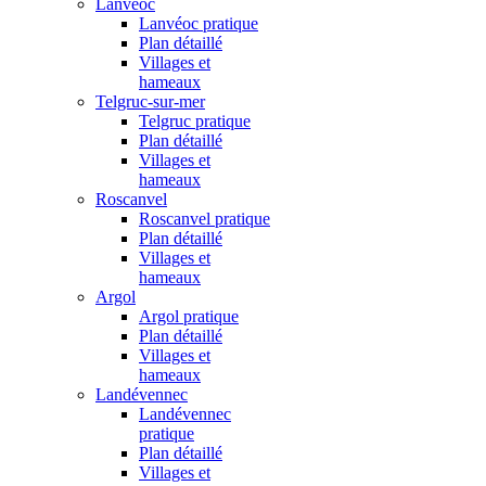
Lanvéoc
Lanvéoc pratique
Plan détaillé
Villages et
hameaux
Telgruc-sur-mer
Telgruc pratique
Plan détaillé
Villages et
hameaux
Roscanvel
Roscanvel pratique
Plan détaillé
Villages et
hameaux
Argol
Argol pratique
Plan détaillé
Villages et
hameaux
Landévennec
Landévennec
pratique
Plan détaillé
Villages et