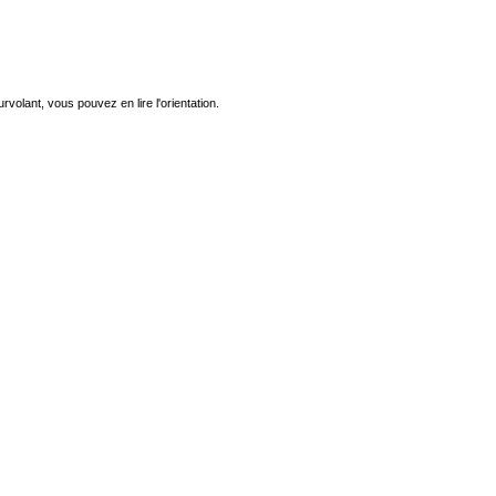
urvolant, vous pouvez en lire l'orientation.