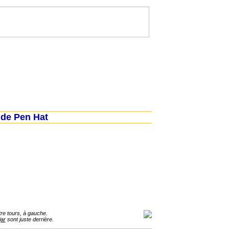
de Pen Hat
tre tours, à gauche.
jar
sont juste derrière.