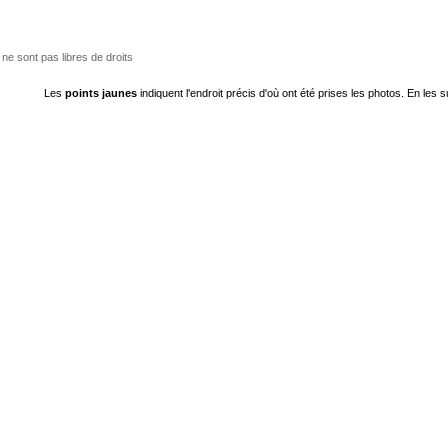
ne sont pas libres de droits
Les
points jaunes
indiquent l'endroit précis d'où ont été prises les photos. En les s