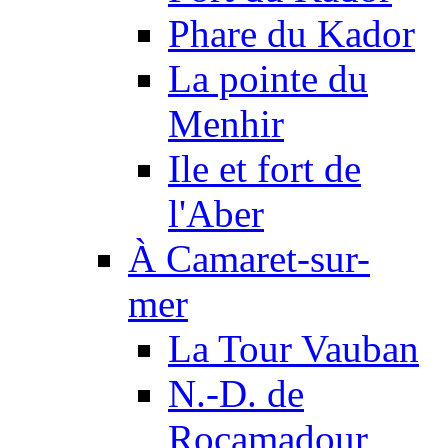
Phare du Kador
La pointe du
Menhir
Ile et fort de
l'Aber
À Camaret-sur-
mer
La Tour Vauban
N.-D. de
Rocamadour