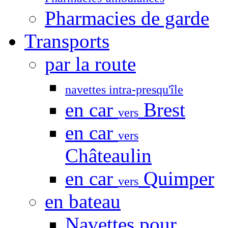
Pharmacies de garde
Transports
par la route
navettes intra-presqu'île
en car
Brest
vers
en car
vers
Châteaulin
en car
Quimper
vers
en bateau
Navettes pour