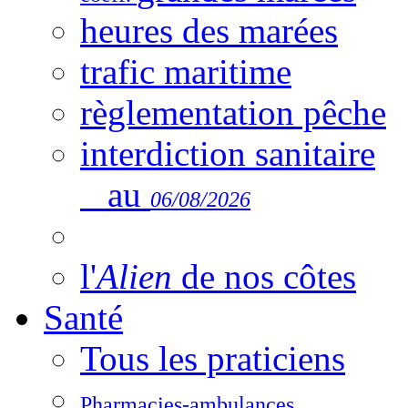
heures des marées
trafic maritime
règlementation pêche
interdiction sanitaire
au
06/08/2026
l'
Alien
de nos côtes
Santé
Tous les praticiens
Pharmacies-ambulances