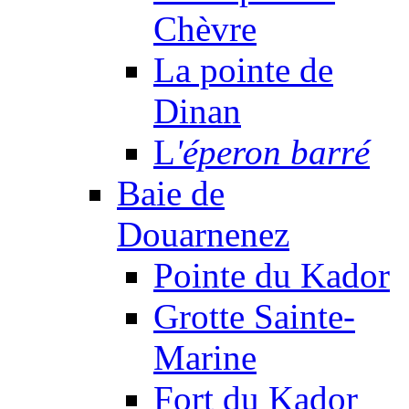
Chèvre
La pointe de
Dinan
L
'éperon barré
Baie de
Douarnenez
Pointe du Kador
Grotte Sainte-
Marine
Fort du Kador