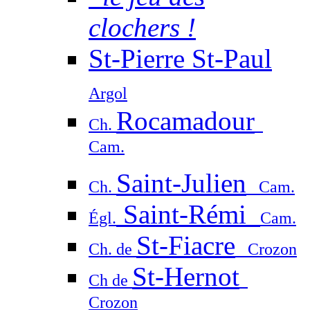
clochers !
St-Pierre St-Paul
Argol
Rocamadour
Ch.
Cam.
Saint-Julien
Ch.
Cam.
Saint-Rémi
Égl.
Cam.
St-Fiacre
Ch. de
Crozon
St-Hernot
Ch de
Crozon