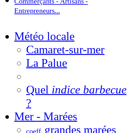
Commerçants - Artisans -
Entrepreneurs...
Météo locale
Camaret-sur-mer
La Palue
Quel
indice barbecue
?
Mer - Marées
grandes marées
coeff.