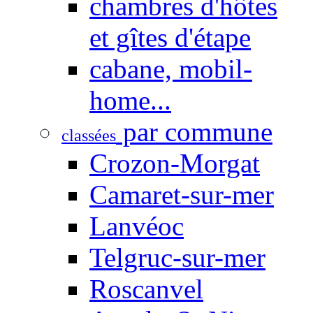
chambres d'hôtes
et gîtes d'étape
cabane, mobil-
home...
par commune
classées
Crozon-Morgat
Camaret-sur-mer
Lanvéoc
Telgruc-sur-mer
Roscanvel