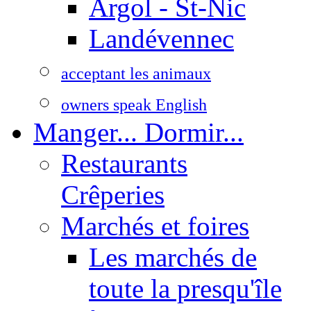
Argol - St-Nic
Landévennec
acceptant les animaux
owners speak English
Manger... Dormir...
Restaurants
Crêperies
Marchés et foires
Les marchés de
toute la presqu'île