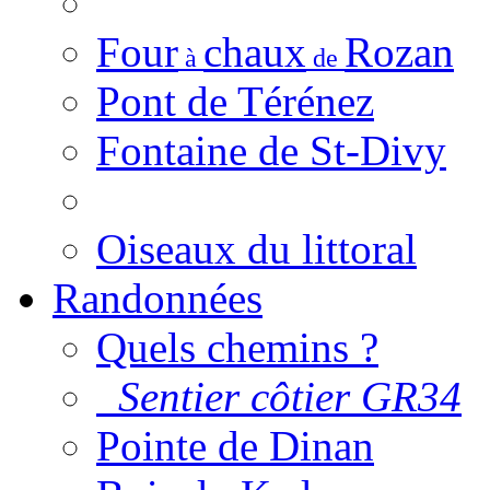
Four
chaux
Rozan
à
de
Pont de Térénez
Fontaine de St-Divy
Oiseaux du littoral
Randonnées
Quels chemins ?
Sentier côtier GR34
Pointe de Dinan