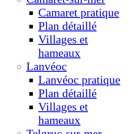
Camaret pratique
Plan détaillé
Villages et
hameaux
Lanvéoc
Lanvéoc pratique
Plan détaillé
Villages et
hameaux
Telgruc-sur-mer