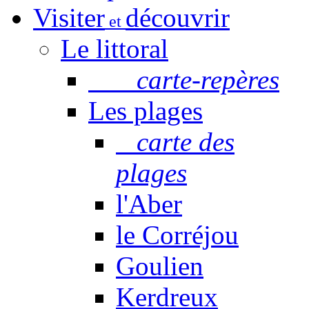
Visiter
découvrir
et
Le littoral
carte-repères
Les plages
carte des
plages
l'Aber
le Corréjou
Goulien
Kerdreux