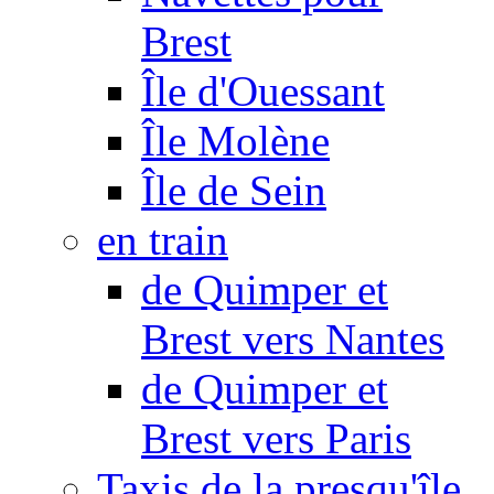
Brest
Île d'Ouessant
Île Molène
Île de Sein
en train
de Quimper et
Brest vers Nantes
de Quimper et
Brest vers Paris
Taxis de la presqu'île