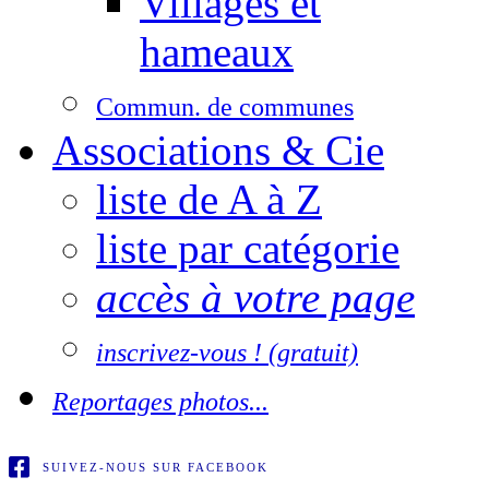
Villages et
hameaux
Commun. de communes
Associations & Cie
liste de A à Z
liste par catégorie
accès à votre page
inscrivez-vous ! (gratuit)
Reportages photos...
SUIVEZ-NOUS SUR FACEBOOK