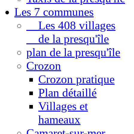
Les 7 communes
Les 408 villages
de la presqu'île
plan de la presqu'île
Crozon
Crozon pratique
Plan détaillé
Villages et
hameaux
Camaret-sur-mer