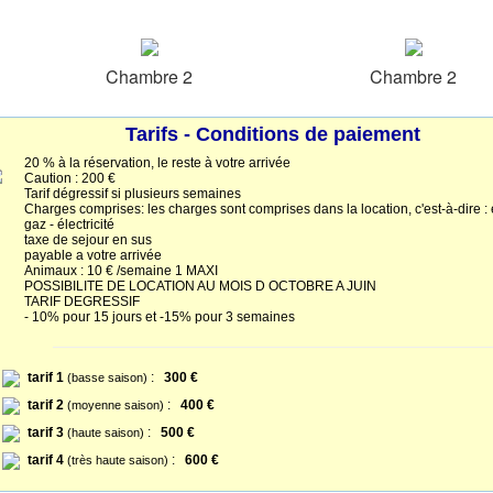
Chambre 2
Chambre 2
Tarifs - Conditions de paiement
20 % à la réservation, le reste à votre arrivée
Caution : 200 €
Tarif dégressif si plusieurs semaines
Charges comprises: les charges sont comprises dans la location, c'est-à-dire : 
gaz - électricité
taxe de sejour en sus
payable a votre arrivée
Animaux : 10 € /semaine 1 MAXI
POSSIBILITE DE LOCATION AU MOIS D OCTOBRE A JUIN
TARIF DEGRESSIF
- 10% pour 15 jours et -15% pour 3 semaines
tarif 1
:
300 €
(basse saison)
tarif 2
:
400 €
(moyenne saison)
tarif 3
:
500 €
(haute saison)
tarif 4
:
600 €
(très haute saison)