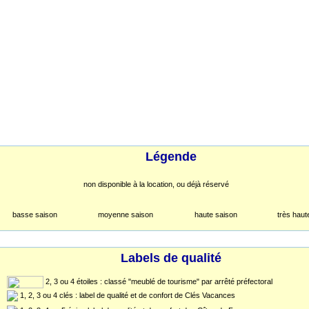
Légende
non disponible à la location, ou déjà réservé
basse saison
moyenne saison
haute saison
très haut
Labels de qualité
2, 3 ou 4 étoiles : classé "meublé de tourisme" par arrêté préfectoral
1, 2, 3 ou 4 clés : label de qualité et de confort de Clés Vacances