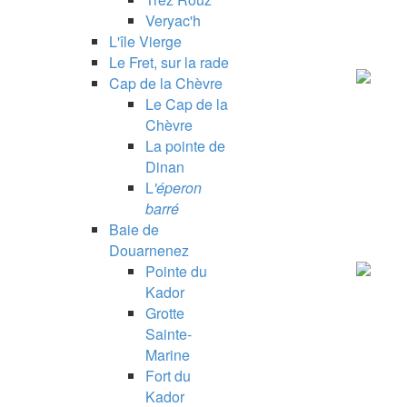
Veryac'h
L'île Vierge
Le Fret, sur la rade
Cap de la Chèvre
Le Cap de la
Chèvre
La pointe de
Dinan
L
'éperon
barré
Baie de
Douarnenez
Pointe du
Kador
Grotte
Sainte-
Marine
Fort du
Kador