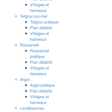
Villages et
hameaux
Telgruc-sur-mer
Telgruc pratique
Plan détaillé
Villages et
hameaux
Roscanvel
Roscanvel
pratique
Plan détaillé
Villages et
hameaux
Argol
Argol pratique
Plan détaillé
Villages et
hameaux
Landévennec