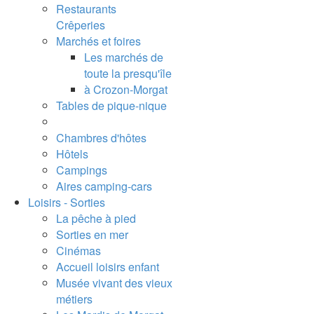
Restaurants
Crêperies
Marchés et foires
Les marchés de
toute la presqu'île
à Crozon-Morgat
Tables de pique-nique
Chambres d'hôtes
Hôtels
Campings
Aires camping-cars
Loisirs - Sorties
La pêche à pied
Sorties en mer
Cinémas
Accueil loisirs enfant
Musée vivant des vieux
métiers