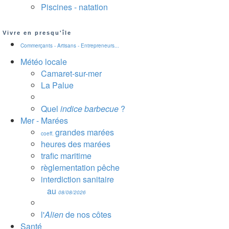
Piscines - natation
Vivre en presqu'île
Commerçants - Artisans - Entrepreneurs...
Météo locale
Camaret-sur-mer
La Palue
Quel
indice barbecue
?
Mer - Marées
grandes marées
coeff.
heures des marées
trafic maritime
règlementation pêche
interdiction sanitaire
au
08/08/2026
l'
Alien
de nos côtes
Santé