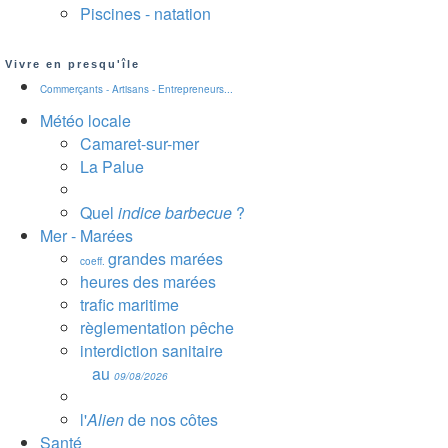
Piscines - natation
Vivre en presqu'île
Commerçants - Artisans - Entrepreneurs...
Météo locale
Camaret-sur-mer
La Palue
Quel
indice barbecue
?
Mer - Marées
grandes marées
coeff.
heures des marées
trafic maritime
règlementation pêche
interdiction sanitaire
au
09/08/2026
l'
Alien
de nos côtes
Santé