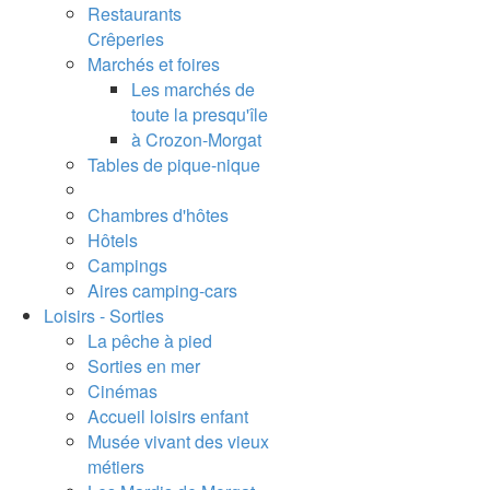
Restaurants
Crêperies
Marchés et foires
Les marchés de
toute la presqu'île
à Crozon-Morgat
Tables de pique-nique
Chambres d'hôtes
Hôtels
Campings
Aires camping-cars
Loisirs - Sorties
La pêche à pied
Sorties en mer
Cinémas
Accueil loisirs enfant
Musée vivant des vieux
métiers