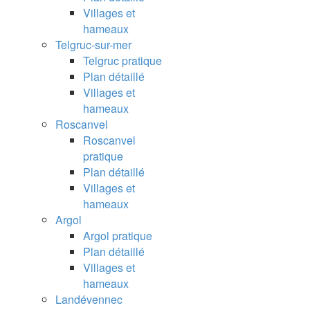
Villages et
hameaux
Telgruc-sur-mer
Telgruc pratique
Plan détaillé
Villages et
hameaux
Roscanvel
Roscanvel
pratique
Plan détaillé
Villages et
hameaux
Argol
Argol pratique
Plan détaillé
Villages et
hameaux
Landévennec