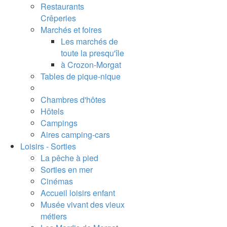
Restaurants
Crêperies
Marchés et foires
Les marchés de
toute la presqu'île
à Crozon-Morgat
Tables de pique-nique
Chambres d'hôtes
Hôtels
Campings
Aires camping-cars
Loisirs - Sorties
La pêche à pied
Sorties en mer
Cinémas
Accueil loisirs enfant
Musée vivant des vieux
métiers