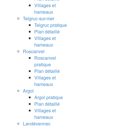
Villages et
hameaux
Telgruc-sur-mer
Telgruc pratique
Plan détaillé
Villages et
hameaux
Roscanvel
Roscanvel
pratique
Plan détaillé
Villages et
hameaux
Argol
Argol pratique
Plan détaillé
Villages et
hameaux
Landévennec