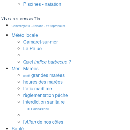
Piscines - natation
Vivre en presqu'île
Commerçants - Artisans - Entrepreneurs...
Météo locale
Camaret-sur-mer
La Palue
Quel
indice barbecue
?
Mer - Marées
grandes marées
coeff.
heures des marées
trafic maritime
règlementation pêche
interdiction sanitaire
au
07/08/2026
l'
Alien
de nos côtes
Santé