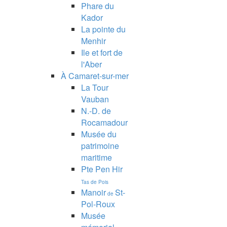
Phare du
Kador
La pointe du
Menhir
Ile et fort de
l'Aber
À Camaret-sur-mer
La Tour
Vauban
N.-D. de
Rocamadour
Musée du
patrimoine
maritime
Pte Pen Hir
Tas de Pois
Manoir
St-
de
Pol-Roux
Musée