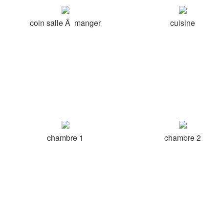
coin salle Ã manger
cuisine
chambre 1
chambre 2