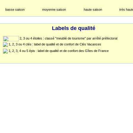
basse saison
moyenne saison
haute saison
très haut
Labels de qualité
2, 3 ou 4 étoiles : classé "meublé de tourisme" par arrêté préfectoral
1, 2, 3 ou 4 clés : label de qualité et de confort de Clés Vacances
1, 2, 3, 4 ou 5 épis : label de qualité et de confort des Gîtes de France