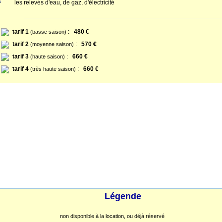
les relevés d'eau, de gaz, d'électricité
tarif 1
:
480 €
(basse saison)
tarif 2
:
570 €
(moyenne saison)
tarif 3
:
660 €
(haute saison)
tarif 4
:
660 €
(très haute saison)
Légende
non disponible à la location, ou déjà réservé