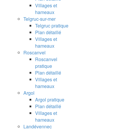
Villages et
hameaux
Telgruc-sur-mer
Telgruc pratique
Plan détaillé
Villages et
hameaux
Roscanvel
Roscanvel
pratique
Plan détaillé
Villages et
hameaux
Argol
Argol pratique
Plan détaillé
Villages et
hameaux
Landévennec