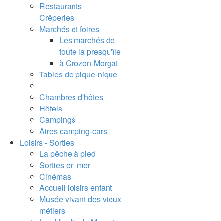
Restaurants
Crêperies
Marchés et foires
Les marchés de
toute la presqu'île
à Crozon-Morgat
Tables de pique-nique
Chambres d'hôtes
Hôtels
Campings
Aires camping-cars
Loisirs - Sorties
La pêche à pied
Sorties en mer
Cinémas
Accueil loisirs enfant
Musée vivant des vieux
métiers