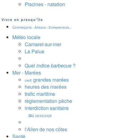
Piscines - natation
Vivre en presqu'île
Commerçants - Artisans - Entrepreneurs...
Météo locale
Camaret-sur-mer
La Palue
Quel
indice barbecue
?
Mer - Marées
grandes marées
coeff.
heures des marées
trafic maritime
règlementation pêche
interdiction sanitaire
au
08/08/2026
l'
Alien
de nos côtes
Santé