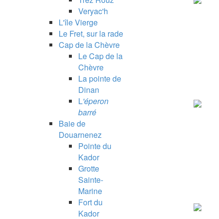
Veryac'h
L'île Vierge
Le Fret, sur la rade
Cap de la Chèvre
Le Cap de la
Chèvre
La pointe de
Dinan
L
'éperon
barré
Baie de
Douarnenez
Pointe du
Kador
Grotte
Sainte-
Marine
Fort du
Kador