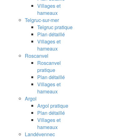
Villages et
hameaux
Telgruc-sur-mer
Telgruc pratique
Plan détaillé
Villages et
hameaux
Roscanvel
Roscanvel
pratique
Plan détaillé
Villages et
hameaux
Argol
Argol pratique
Plan détaillé
Villages et
hameaux
Landévennec