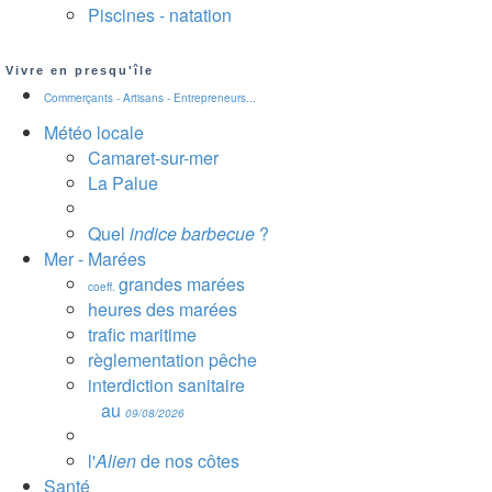
Piscines - natation
Vivre en presqu'île
Commerçants - Artisans - Entrepreneurs...
Météo locale
Camaret-sur-mer
La Palue
Quel
indice barbecue
?
Mer - Marées
grandes marées
coeff.
heures des marées
trafic maritime
règlementation pêche
interdiction sanitaire
au
09/08/2026
l'
Alien
de nos côtes
Santé