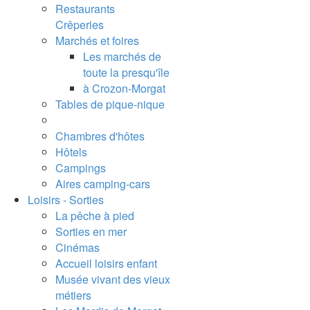
Restaurants
Crêperies
Marchés et foires
Les marchés de
toute la presqu'île
à Crozon-Morgat
Tables de pique-nique
Chambres d'hôtes
Hôtels
Campings
Aires camping-cars
Loisirs - Sorties
La pêche à pied
Sorties en mer
Cinémas
Accueil loisirs enfant
Musée vivant des vieux
métiers