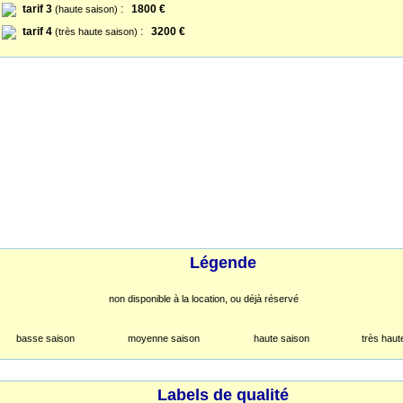
tarif 3
:
1800 €
(haute saison)
tarif 4
:
3200 €
(très haute saison)
Légende
non disponible à la location, ou déjà réservé
basse saison
moyenne saison
haute saison
très haut
Labels de qualité