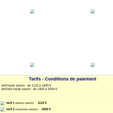
Tarifs - Conditions de paiement
tarif haute saison : de 1120 à 1800 €
tarif très haute saison : de 1400 à 3000 €
tarif 1
:
1120 €
(basse saison)
tarif 2
:
1800 €
(moyenne saison)