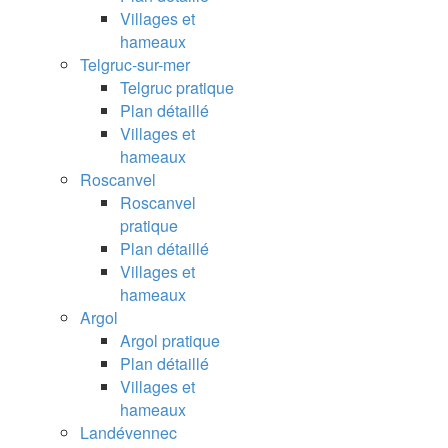
Villages et
hameaux
Telgruc-sur-mer
Telgruc pratique
Plan détaillé
Villages et
hameaux
Roscanvel
Roscanvel
pratique
Plan détaillé
Villages et
hameaux
Argol
Argol pratique
Plan détaillé
Villages et
hameaux
Landévennec