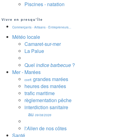
Piscines - natation
Vivre en presqu'île
Commerçants - Artisans - Entrepreneurs...
Météo locale
Camaret-sur-mer
La Palue
Quel
indice barbecue
?
Mer - Marées
grandes marées
coeff.
heures des marées
trafic maritime
règlementation pêche
interdiction sanitaire
au
09/08/2026
l'
Alien
de nos côtes
Santé