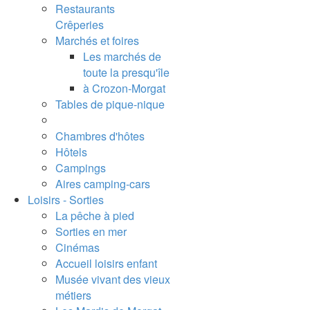
Restaurants
Crêperies
Marchés et foires
Les marchés de
toute la presqu'île
à Crozon-Morgat
Tables de pique-nique
Chambres d'hôtes
Hôtels
Campings
Aires camping-cars
Loisirs - Sorties
La pêche à pied
Sorties en mer
Cinémas
Accueil loisirs enfant
Musée vivant des vieux
métiers