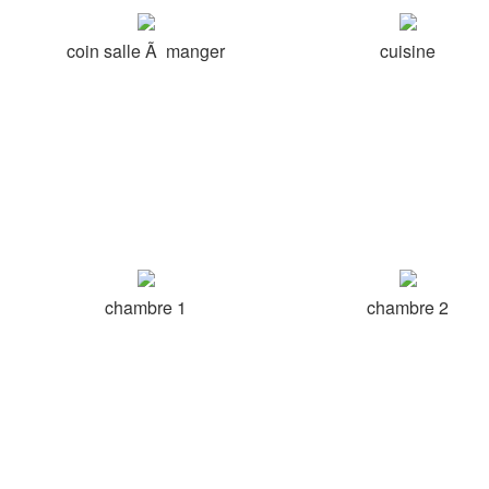
coin salle Ã manger
cuisine
chambre 1
chambre 2