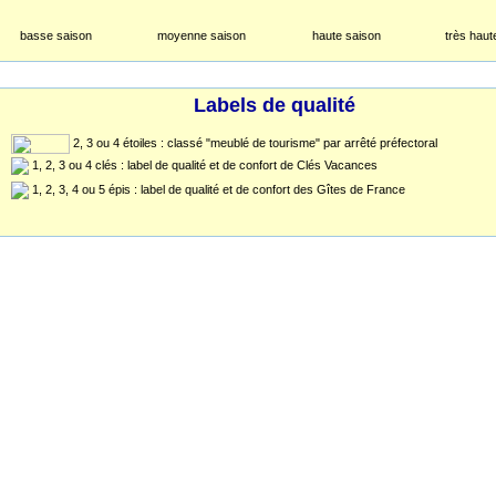
basse saison
moyenne saison
haute saison
très haut
Labels de qualité
2, 3 ou 4 étoiles : classé "meublé de tourisme" par arrêté préfectoral
1, 2, 3 ou 4 clés : label de qualité et de confort de Clés Vacances
1, 2, 3, 4 ou 5 épis : label de qualité et de confort des Gîtes de France