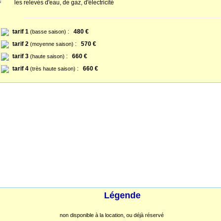
les relevés d'eau, de gaz, d'électricité
tarif 1
:
480 €
(basse saison)
tarif 2
:
570 €
(moyenne saison)
tarif 3
:
660 €
(haute saison)
tarif 4
:
660 €
(très haute saison)
Légende
non disponible à la location, ou déjà réservé