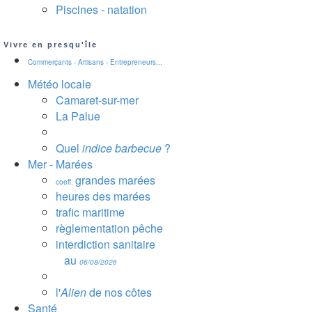
Piscines - natation
Vivre en presqu'île
Commerçants - Artisans - Entrepreneurs...
Météo locale
Camaret-sur-mer
La Palue
Quel
indice barbecue
?
Mer - Marées
grandes marées
coeff.
heures des marées
trafic maritime
règlementation pêche
interdiction sanitaire
au
06/08/2026
l'
Alien
de nos côtes
Santé