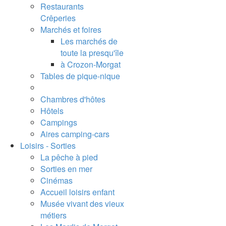
Restaurants
Crêperies
Marchés et foires
Les marchés de
toute la presqu'île
à Crozon-Morgat
Tables de pique-nique
Chambres d'hôtes
Hôtels
Campings
Aires camping-cars
Loisirs - Sorties
La pêche à pied
Sorties en mer
Cinémas
Accueil loisirs enfant
Musée vivant des vieux
métiers