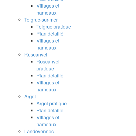
Villages et
hameaux
Telgruc-sur-mer
Telgruc pratique
Plan détaillé
Villages et
hameaux
Roscanvel
Roscanvel
pratique
Plan détaillé
Villages et
hameaux
Argol
Argol pratique
Plan détaillé
Villages et
hameaux
Landévennec