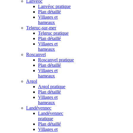
Lanvéoc
Lanvéoc pratique
Plan détaillé
Villages et
hameaux
Telgruc-sur-mer
Telgruc pratique
Plan détaillé
Villages et
hameaux
Roscanvel
Roscanvel pratique
Plan détaillé
Villages et
hameaux
Argol
Argol pratique
Plan détaillé
Villages et
hameaux
Landévennec
Landévennec
pratique
Plan détaillé
Villages et