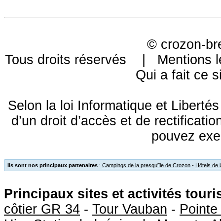
©
crozon-br
Tous droits réservés |
Mentions l
Qui a fait ce s
Selon la loi Informatique et Libert
d’un droit d’accès et de rectificat
pouvez exe
Ils sont nos principaux partenaires
:
Campings de la presqu'île de Crozon
-
Hôtels de 
Principaux sites et activités tour
côtier GR 34
-
Tour Vauban
-
Pointe