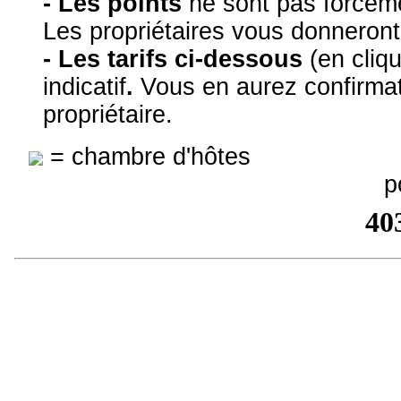
- Les points
ne sont pas forcém
Les propriétaires vous donneront 
- Les tarifs ci-dessous
(en cliq
indicatif
.
Vous en aurez confirmat
propriétaire.
= chambre d'hôtes
Agissez 
p